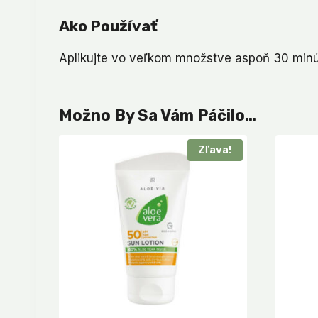
Ako Používať
Aplikujte vo veľkom množstve aspoň 30 minú
Možno By Sa Vám Páčilo…
Zľava!