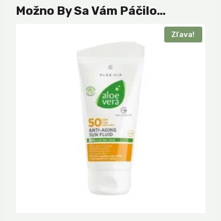
Možno By Sa Vám Páčilo…
Zľava!