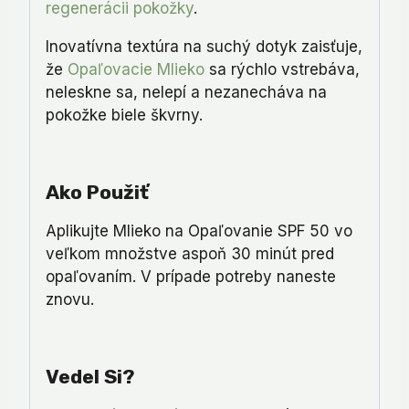
regenerácii pokožky
.
Inovatívna textúra na suchý dotyk zaisťuje,
že
Opaľovacie Mlieko
sa rýchlo vstrebáva,
neleskne sa, nelepí a nezanecháva na
pokožke biele škvrny.
Ako Použiť
Aplikujte Mlieko na Opaľovanie SPF 50 vo
veľkom množstve aspoň 30 minút pred
opaľovaním. V prípade potreby naneste
znovu.
Vedel Si?