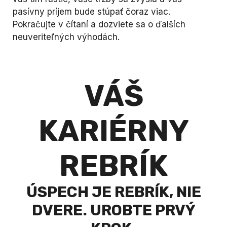
pasívny príjem bude stúpať čoraz viac.
Pokračujte v čítaní a dozviete sa o ďalších
neuveriteľných výhodách.
VÁŠ
KARIÉRNY
REBRÍK
ÚSPECH JE REBRÍK, NIE
DVERE. UROBTE PRVÝ