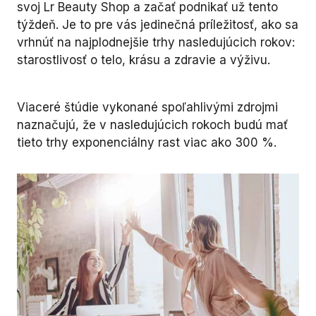
svoj Lr Beauty Shop a začať podnikať už tento
týždeň. Je to pre vás jedinečná príležitosť, ako sa
vrhnúť na najplodnejšie trhy nasledujúcich rokov:
starostlivosť o telo, krásu a zdravie a výživu.
Viaceré štúdie vykonané spoľahlivými zdrojmi
naznačujú, že v nasledujúcich rokoch budú mať
tieto trhy exponenciálny rast viac ako 300 %.