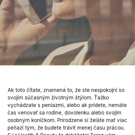
Ak toto čítate, znamená to, že ste nespokojní so
svojím súčasným životným štýlom. Ťažko
vychádzate s peniazmi, alebo ak prídete, nemáte
čas venovať sa rodine, dovolenku alebo svojim
osobným koníčkom. Prirodzene si želáte mať viac
peňazí tým, že budete tráviť menej času prácou.