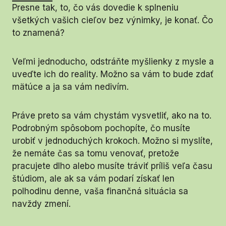
Presne tak, to, čo vás dovedie k splneniu
všetkých vašich cieľov bez výnimky, je konať. Čo
to znamená?
Veľmi jednoducho, odstráňte myšlienky z mysle a
uveďte ich do reality. Možno sa vám to bude zdať
mätúce a ja sa vám nedivím.
Práve preto sa vám chystám vysvetliť, ako na to.
Podrobným spôsobom pochopíte, čo musíte
urobiť v jednoduchých krokoch. Možno si myslíte,
že nemáte čas sa tomu venovať, pretože
pracujete dlho alebo musíte tráviť príliš veľa času
štúdiom, ale ak sa vám podarí získať len
polhodinu denne, vaša finančná situácia sa
navždy zmení.