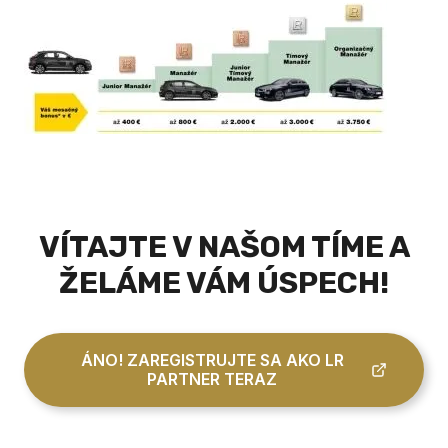
VÍTAJTE V NAŠOM TÍME A
ŽELÁME VÁM ÚSPECH!
ÁNO! ZAREGISTRUJTE SA AKO LR
PARTNER TERAZ