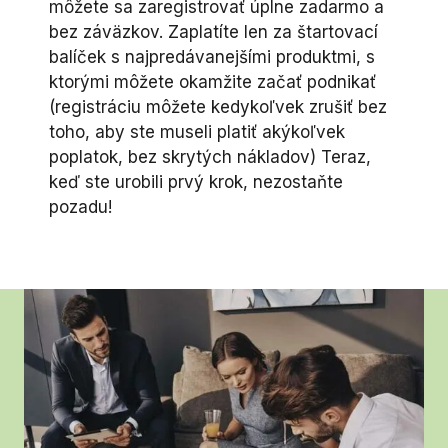
môžete sa zaregistrovať úplne zadarmo a
bez záväzkov. Zaplatíte len za štartovací
balíček s najpredávanejšími produktmi, s
ktorými môžete okamžite začať podnikať
(registráciu môžete kedykoľvek zrušiť bez
toho, aby ste museli platiť akýkoľvek
poplatok, bez skrytých nákladov) Teraz,
keď ste urobili prvý krok, nezostaňte
pozadu!