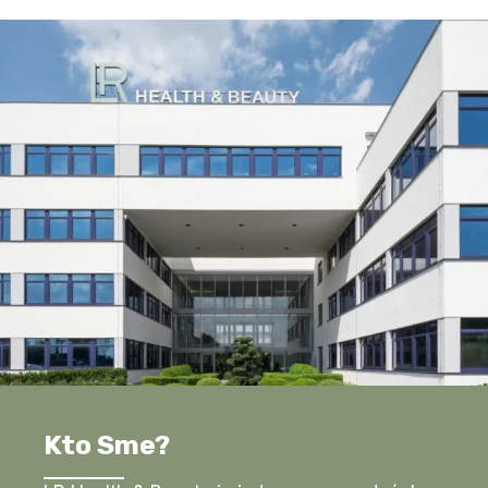
Kto Sme?