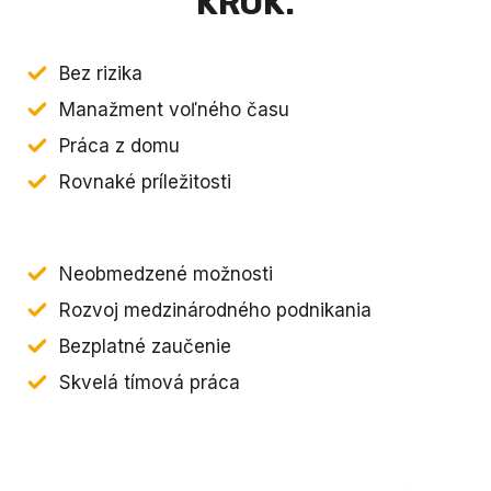
KROK.
Bez rizika
Manažment voľného času
Práca z domu
Rovnaké príležitosti
Neobmedzené možnosti
Rozvoj medzinárodného podnikania
Bezplatné zaučenie
Skvelá tímová práca