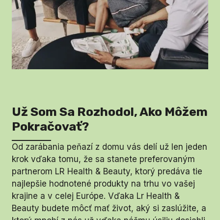
Už Som Sa Rozhodol, Ako Môžem
Pokračovať?
Od zarábania peňazí z domu vás delí už len jeden
krok vďaka tomu, že sa stanete preferovaným
partnerom LR Health & Beauty, ktorý predáva tie
najlepšie hodnotené produkty na trhu vo vašej
krajine a v celej Európe. Vďaka Lr Health &
Beauty budete môcť mať život, aký si zaslúžite, a