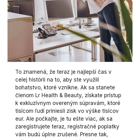
To znamená, že teraz je najlepší čas v
celej histórii na to, aby ste využili
bohatstvo, ktoré vznikne. Ak sa stanete
členom Lr Health & Beauty, získate prístup
k exkluzívnym overeným súpravám, ktoré
tisícom ľudí priniesli zisk vo výške tisícov
eur. Ale počkajte, je tu ešte viac, ak sa
zaregistrujete teraz, registračné poplatky
vám budú úplne zrušené. Presne tak,