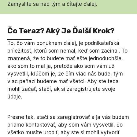
Zamyslite sa nad tým a čítajte ďalej.
Čo Teraz? Aký Je Ďalší Krok?
To, čo vám ponúknem ďalej, je podnikateľská
príležitosť, ktorú som nemal, keď som začínal. To
znamená, že to budete mať ešte jednoduchšie,
ako som to mal ja, pretože ako som vám už
vysvetlil, kľúčom je, že čím viac nás bude, tým
viac peňazí budeme mať všetci. Aby ste teda
mohli začať, stačí, ak si zaregistrujete svoje
údaje.
Presne tak, stačí sa zaregistrovať a ja vás budem
priamo kontaktovať, aby som vám vysvetlil, čo
všetko musíte urobiť, aby ste si mohli vytvoriť