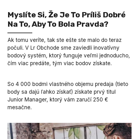
Myslíte Si, Že Je To Príliš Dobré
Na To, Aby To Bola Pravda?
Ak tomu veríte, tak ste ešte ste malo do teraz
počuli. V Lr Obchode sme zaviedli inovatívny
bodový systém, ktorý funguje veľmi jednoducho,
čím viac predáte, tým viac bodov získate.
So 4 000 bodmi vlastného objemu predaja (tieto
body sa dajú ľahko získať) získate prvý titul
Junior Manager, ktorý vám zaručí 250 €
mesačne.