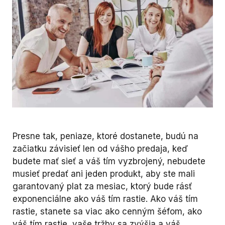
Presne tak, peniaze, ktoré dostanete, budú na
začiatku závisieť len od vášho predaja, keď
budete mať sieť a váš tím vyzbrojený, nebudete
musieť predať ani jeden produkt, aby ste mali
garantovaný plat za mesiac, ktorý bude rásť
exponenciálne ako váš tím rastie. Ako váš tím
rastie, stanete sa viac ako cenným šéfom, ako
váš tím rastie, vaše tržby sa zvýšia a váš