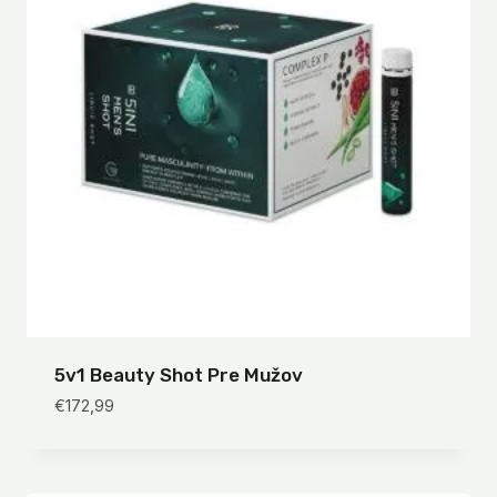
5v1 Beauty Shot Pre Mužov
€
172,99