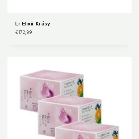
Lr Elixír Krásy
€
172,99