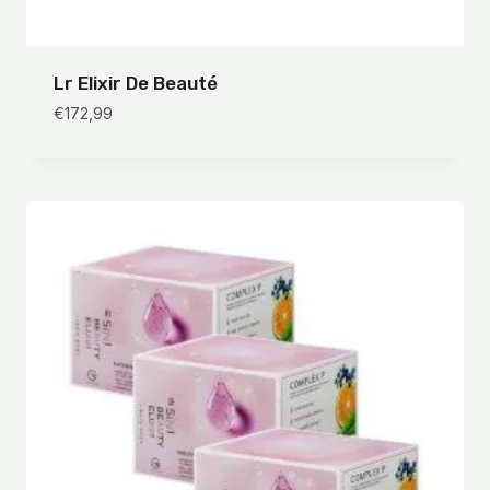
Lr Elixir De Beauté
€
172,99