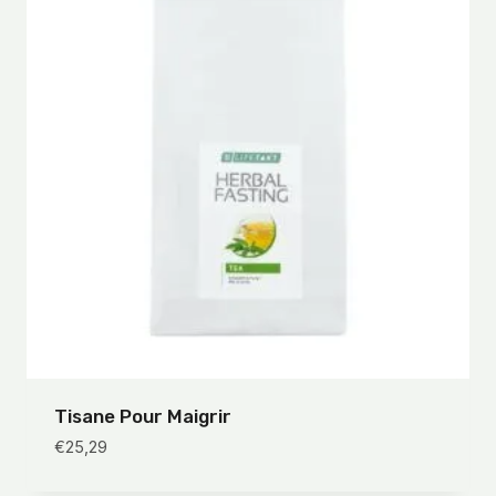
Tisane Pour Maigrir
€
25,29