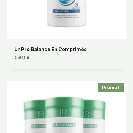
Lr Pro Balance En Comprimés
€
36,99
Promo !