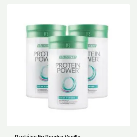
Protéine En Poudre Vanille