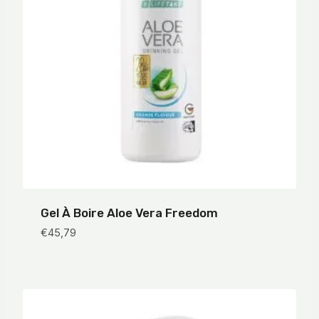
Gel À Boire Aloe Vera Freedom
€
45,79