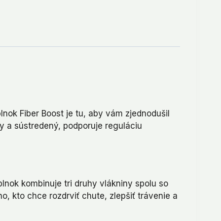
nok Fiber Boost je tu, aby vám zjednodušil
ty a sústredený, podporuje reguláciu
lnok kombinuje tri druhy vlákniny spolu so
o, kto chce rozdrviť chute, zlepšiť trávenie a