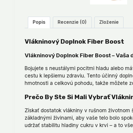
Popis
Recenzie (0)
Zloženie
Vlákninový Doplnok Fiber Boost
Vlákninový Doplnok Fiber Boost – Vaša 
Bojujete s neustálymi pocitmi hladu alebo má
cestu k lepšiemu zdraviu. Tento účinný dopln
hmotnosti a celkovú pohodu, takže môžete zos
Prečo By Ste Si Mali Vybrať Vlákn
Získať dostatok vlákniny v rušnom životnom š
základnými živinami, aby vaše telo bolo spoko
udržať stabilitu hladiny cukru v krvi – a to v