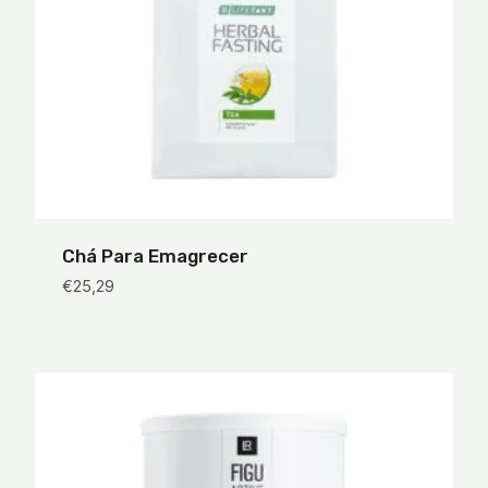
Chá Para Emagrecer
€
25,29