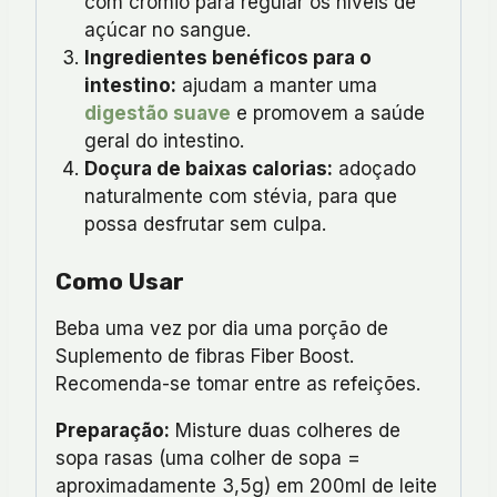
com crómio para regular os níveis de
açúcar no sangue.
Ingredientes benéficos para o
intestino:
ajudam a manter uma
digestão suave
e promovem a saúde
geral do intestino.
Doçura de baixas calorias:
adoçado
naturalmente com stévia, para que
possa desfrutar sem culpa.
Como Usar
Beba uma vez por dia uma porção de
Suplemento de fibras Fiber Boost.
Recomenda-se tomar entre as refeições.
Preparação:
Misture duas colheres de
sopa rasas (uma colher de sopa =
aproximadamente 3,5g) em 200ml de leite