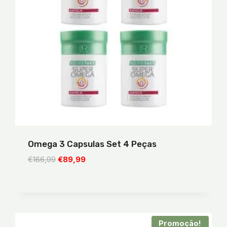
Omega 3 Capsulas Set 4 Peças
O
O
€
166,99
€
89,99
preço
preço
original
atual
era:
é:
€166,99.
€89,99.
Promoção!