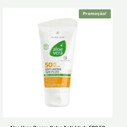
Promoção!