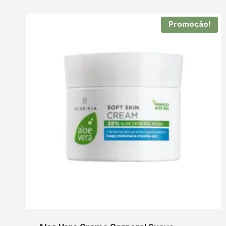
Promoção!