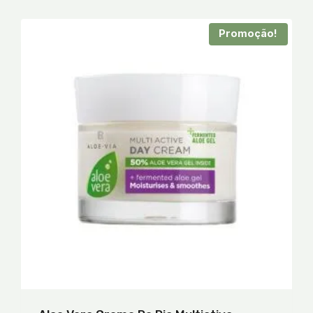
Promoção!