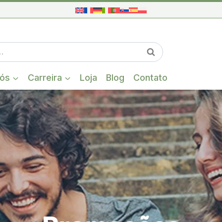
Quando estiver
Pesquisa
nós
Carreira
Loja
Blog
Contato