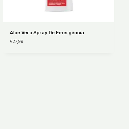
Aloe Vera Spray De Emergência
€
27,99