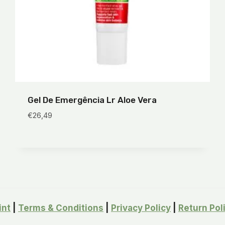
Gel De Emergência Lr Aloe Vera
€
26,49
int
|
Terms & Conditions
|
Privacy Policy
|
Return Pol