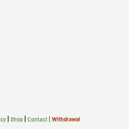
icy
|
Shop
|
Contact
|
Withdrawal