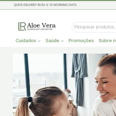
Skip
QUICK DELIVERY IN EU 4-10 WORKING DAYS
to
content
Pesquisar
por:
Cuidados
Saúde
Promoções
Sobre 