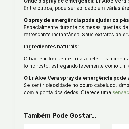
Onde o spray de emergência Lr Aloe Vera 
Entre outros, pode ser aplicado em várias áre
O spray de emergência pode ajudar os pé
Especialmente durante os meses quentes de 
refrescante instantânea. Seus extratos de e
Ingredientes naturais:
O barbear frequente irrita a pele dos homen
lo no rosto, esfregando levemente como um af
O Lr Aloe Vera spray de emergência pode 
Se sentir oleosidade no couro cabeludo, si
com a ponta dos dedos. Oferece uma
sensaç
Também Pode Gostar…