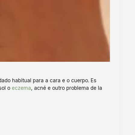
ado habitual para a cara e o cuerpo. Es
sol o
eczema
, acné e outro problema de la