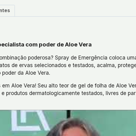
ntes
ecialista com poder de Aloe Vera
 combinação poderosa? Spray de Emergência coloca uma
ratos de ervas selecionados e testados, acalma, proteg
 poder da Aloe Vera.
s em Aloe Vera! Seu alto teor de gel de folha de Aloe V
s e produtos dermatologicamente testados, livres de pa