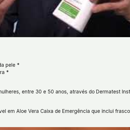
a pele *
ra *
mulheres, entre 30 e 50 anos, através do Dermatest In
el em Aloe Vera Caixa de Emergência que inclui frasc