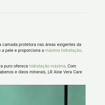
 camada protetora nas áreas exigentes da
e a pele e proporciona a
máxima hidratação
.
era puro oferece
hidratação máxima
. Com
rabenos e óleos minerais, LR Aloe Vera Care