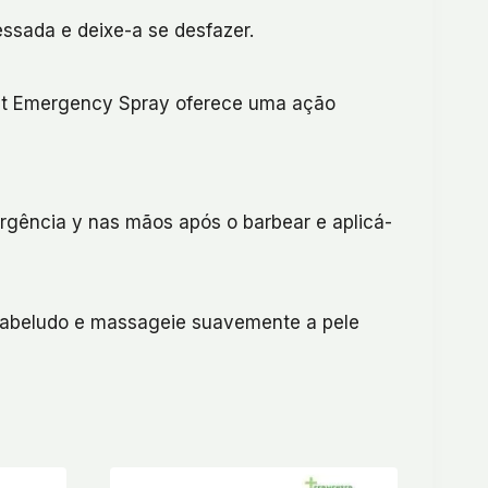
essada e deixe-a se desfazer.
ant Emergency Spray oferece uma ação
ergência y nas mãos após o barbear e aplicá-
 cabeludo e massageie suavemente a pele