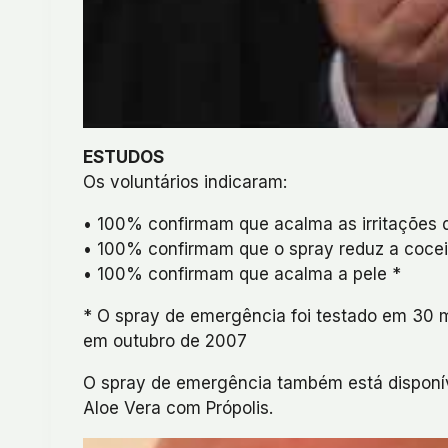
ESTUDOS
Os voluntários indicaram:
• 100% confirmam que acalma as irritações d
• 100% confirmam que o spray reduz a cocei
• 100% confirmam que acalma a pele *
* O spray de emergência foi testado em 30 
em outubro de 2007
O spray de emergência também está disponív
Aloe Vera com Própolis.