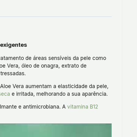
 exigentes
ratamento de áreas sensíveis da pele como
e Vera, óleo de onagra, extrato de
stressadas.
a Aloe Vera aumentam a elasticidade da pele,
seca
e irritada, melhorando a sua aparência.
almante e antimicrobiana. A
vitamina B12