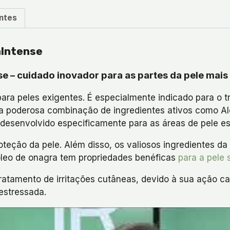
ntes
aIntense
 – cuidado inovador para as partes da pele mais
ra peles exigentes. É especialmente indicado para o t
a poderosa combinação de ingredientes ativos como Alo
, desenvolvido especificamente para as áreas de pele e
roteção da pele. Além disso, os valiosos ingredientes d
leo de onagra tem propriedades benéficas
para a pele 
tratamento de irritações cutâneas, devido à sua ação c
estressada.