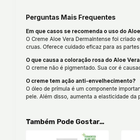
Perguntas Mais Frequentes
Em que casos se recomenda o uso do Alo
O Creme Aloe Vera DermaIntense foi criado 
cruas. Oferece cuidado eficaz para as partes
O que causa a coloração rosa do Aloe Ve
O creme não é pigmentado. Sua cor é causad
O creme tem ação anti-envelhecimento?
O óleo de prímula é um componente importan
pele. Além disso, aumenta a elasticidade da 
Também Pode Gostar…