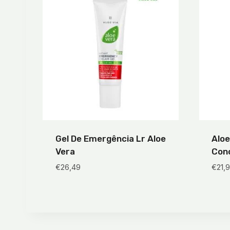
Gel De Emergência Lr Aloe
Aloe
Vera
Con
€
26,49
€
21,