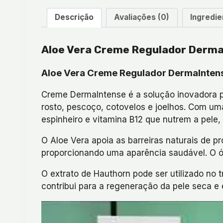
Descrição
Avaliações (0)
Ingredie
Aloe Vera Creme Regulador Derm
Aloe Vera Creme Regulador DermaIntense
Creme DermaIntense é a solução inovadora pa
rosto, pescoço, cotovelos e joelhos. Com um
espinheiro e vitamina B12 que nutrem a pele
O Aloe Vera apoia as barreiras naturais de p
proporcionando uma aparência saudável. O ó
O extrato de Hauthorn pode ser utilizado no 
contribui para a regeneração da pele seca e 