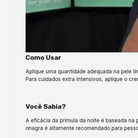
Como Usar
Aplique uma quantidade adequada na pele li
Para cuidados extra intensivos, aplique o cr
Você Sabia?
A eficácia da prímula da noite é baseada na 
onagra é altamente recomendado para pessoas