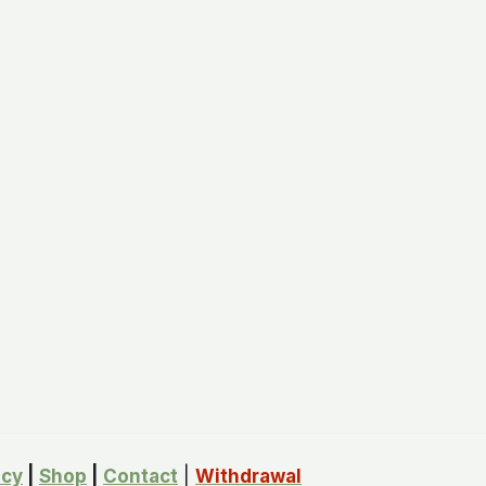
icy
|
Shop
|
Contact
|
Withdrawal