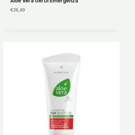
Aloe Vera Gel Di Emergenza
€
26,49