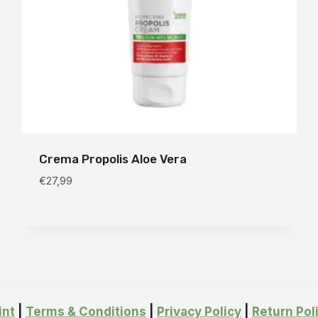
Crema Propolis Aloe Vera
€
27,99
int
|
Terms & Conditions
|
Privacy Policy
|
Return Pol