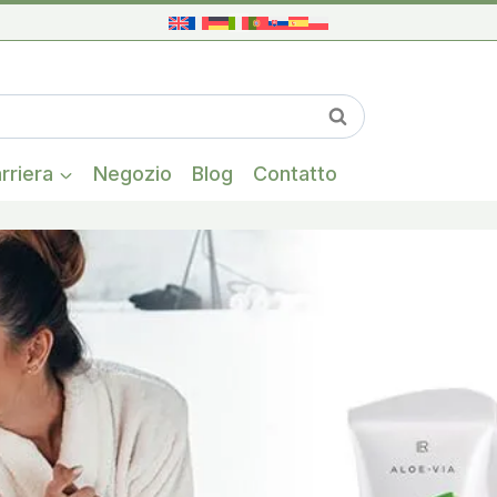
Una volta che i
Cerca
rriera
Negozio
Blog
Contatto