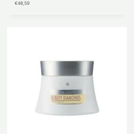
€
48,59