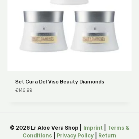
Set Cura Del Viso Beauty Diamonds
€
146,99
© 2026 Lr Aloe Vera Shop |
Imprint
|
Terms &
Conditions
|
Privacy Policy
|
Return