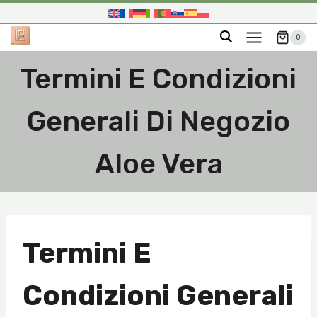
Salta
al
0
contenuto
Termini E Condizioni
Generali Di Negozio
Aloe Vera
Termini E
Condizioni Generali