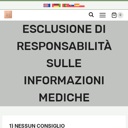
Salta
al
0
contenuto
ESCLUSIONE DI
RESPONSABILITÀ
SULLE
INFORMAZIONI
MEDICHE
1
)
NESSUN CONSIGLIO