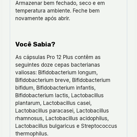
Armazenar bem fechado, seco e em
temperatura ambiente. Feche bem
novamente após abrir.
Você Sabia?
As cápsulas Pro 12 Plus contêm as
seguintes doze cepas bacterianas
valiosas: Bifidobacterium longum,
Bifidobacterium breve, Bifidobacterium
bifidum, Bifidobacterium infantis,
Bifidobacterium lactis, Lactobacillus
plantarum, Lactobacillus casei,
Lactobacillus paracasei, Lactobacillus
rhamnosus, Lactobacillus acidophilus,
Lactobacillus bulgaricus e Streptococcus
thermophilus.