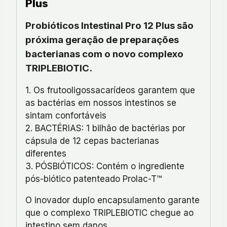
Plus
Probióticos Intestinal Pro 12 Plus são
próxima geração de preparações
bacterianas com o novo complexo
TRIPLEBIOTIC.
1. Os frutooligossacarídeos garantem que
as bactérias em nossos intestinos se
sintam confortáveis
2. BACTÉRIAS: 1 bilhão de bactérias por
cápsula de 12 cepas bacterianas
diferentes
3. PÓSBIÓTICOS: Contém o ingrediente
pós-biótico patenteado Prolac-T™
O inovador duplo encapsulamento garante
que o complexo TRIPLEBIOTIC chegue ao
intestino sem danos.