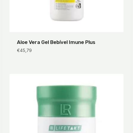
Aloe Vera Gel Bebível Imune Plus
€
45,79