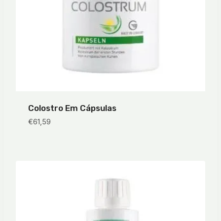
Colostro Em Cápsulas
€
61,59