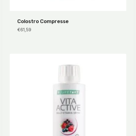
Colostro Compresse
€
61,59