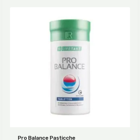
Pro Balance Pasticche