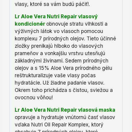
vlasy, ktoré sa vám budú páčiť!.
Lr Aloe Vera Nutri Repair vlasový
kondicionér
obnovuje stratu vlhkosti a
výživných látok vo vlasoch pomocou
komplexu 7 prírodných olejov. Tieto účinné
zložky prenikajú hlboko do vlasových
prameňov a vonkajšiu vrstvu utesňujú
základnými živinami. Sedem prírodných
olejov a s 15% Aloe Vera prírodného gélu
reštrukturalizuje vaše vlasy počas
hydratácie. Už žiadne padanie vlasov.
Okrem toho prichádza s čistou, sviežou a
ovocnou vôňou!
Lr Aloe Vera Nutri Repair vlasová maska
opravuje a hydratuje vnútornú časť vlasov
vďaka Nutri Oil Repair Komplex, ktorý