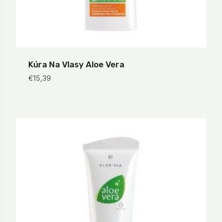
Kúra Na Vlasy Aloe Vera
€
15,39