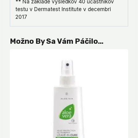
** Na základe výsledkov 40 účastníkov
testu v Dermatest Institute v decembri
2017
Možno By Sa Vám Páčilo…