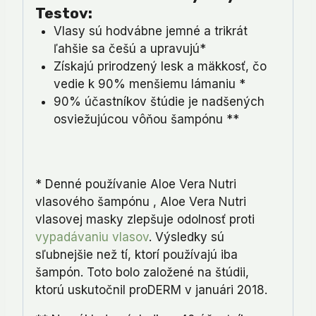
Testov:
Vlasy sú hodvábne jemné a trikrát
ľahšie sa češú a upravujú*
Získajú prirodzený lesk a mäkkosť, čo
vedie k 90% menšiemu lámaniu *
90% účastníkov štúdie je nadšených
osviežujúcou vôňou šampónu **
* Denné používanie Aloe Vera Nutri
vlasového šampónu , Aloe Vera Nutri
vlasovej masky zlepšuje odolnosť proti
vypadávaniu vlasov
. Výsledky sú
sľubnejšie než tí, ktorí používajú iba
šampón. Toto bolo založené na štúdii,
ktorú uskutočnil proDERM v januári 2018.