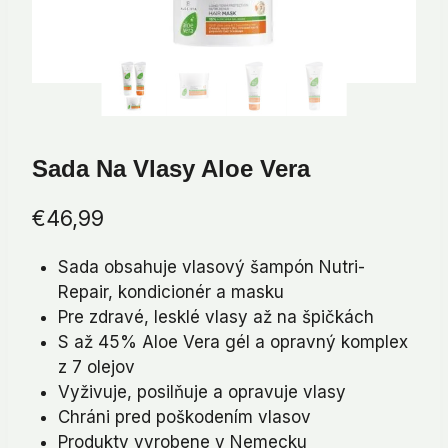
Sada Na Vlasy Aloe Vera
€
46,99
Sada obsahuje vlasový šampón Nutri-
Repair, kondicionér a masku
Pre zdravé, lesklé vlasy až na špičkách
S až 45% Aloe Vera gél a opravný komplex
z 7 olejov
Vyživuje, posilňuje a opravuje vlasy
Chráni pred poškodením vlasov
Produkty vyrobene v Nemecku