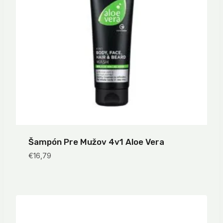
Šampón Pre Mužov 4v1 Aloe Vera
€
16,79