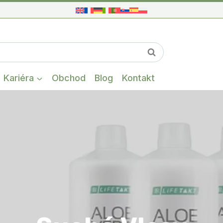
When autocompl
Vyhľadávanie
Kariéra
Obchod
Blog
Kontakt