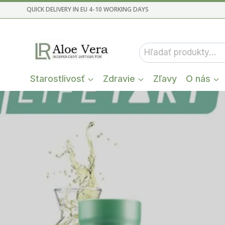
Skip
QUICK DELIVERY IN EU 4-10 WORKING DAYS
to
content
Hľadať:
Starostlivosť
Zdravie
Zľavy
O nás