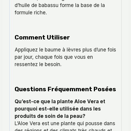
d’huile de babassu forme la base de la
formule riche.
Comment Utiliser
Appliquez le baume à lèvres plus d’une fois
par jour, chaque fois que vous en
ressentez le besoin.
Questions Fréquemment Posées
Qu’est-ce que la plante Aloe Vera et
pourquoi est-elle utilisée dans les
produits de soin de la peau?
L’Aloe Vera est une plante qui pousse dans
des régions et des climats très chauds et