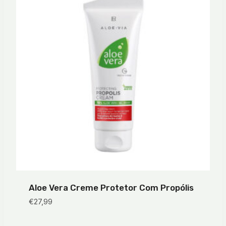
Aloe Vera Creme Protetor Com Propólis
€
27,99