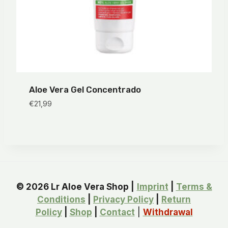
Aloe Vera Gel Concentrado
€
21,99
© 2026 Lr Aloe Vera Shop |
Imprint
|
Terms &
Conditions
|
Privacy Policy
|
Return
Policy
|
Shop
|
Contact
|
Withdrawal