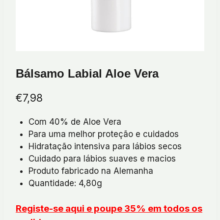
Bálsamo Labial Aloe Vera
€
7,98
Com 40% de Aloe Vera
Para uma melhor proteção e cuidados
Hidratação intensiva para lábios secos
Cuidado para lábios suaves e macios
Produto fabricado na Alemanha
Quantidade: 4,80g
Registe-se aqui e poupe 35% em todos os