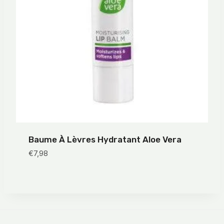
Baume À Lèvres Hydratant Aloe Vera
€
7,98