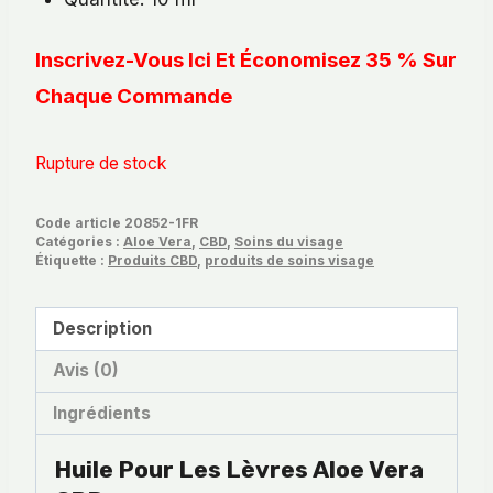
Inscrivez-Vous Ici Et Économisez 35 % Sur
Chaque Commande
Rupture de stock
Code article
20852-1FR
Catégories :
Aloe Vera
,
CBD
,
Soins du visage
Étiquette :
Produits CBD
,
produits de soins visage
Description
Avis (0)
Ingrédients
Huile Pour Les Lèvres Aloe Vera