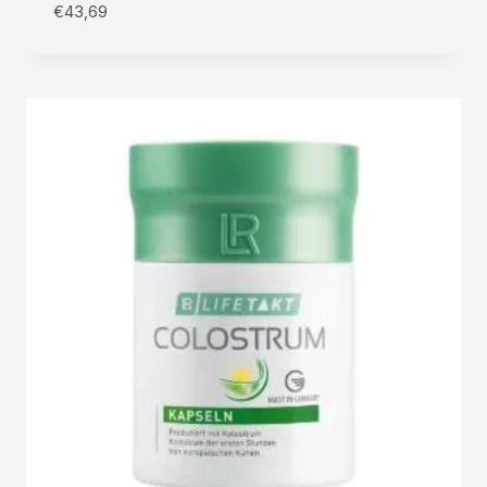
€
43,69