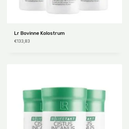
Lr Bovinne Kolostrum
€
133,83