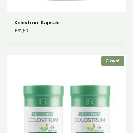
Kolostrum Kapsule
€
61,59
Zľava!