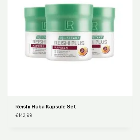
Reishi Huba Kapsule Set
€
142,99