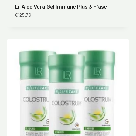
Lr Aloe Vera Gél Immune Plus 3 Fľaše
€
125,79