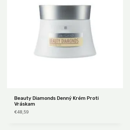
Beauty Diamonds Denný Krém Proti
Vráskam
€
48,59