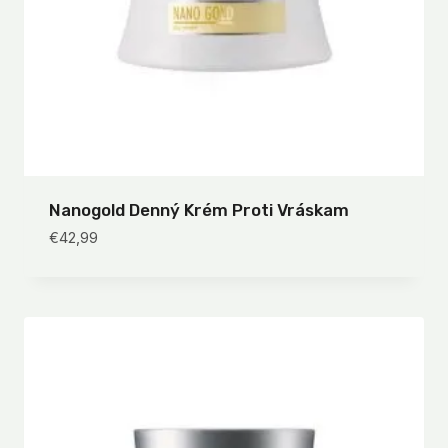
Nanogold Denný Krém Proti Vráskam
€
42,99