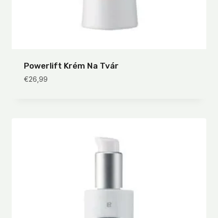
Powerlift Krém Na Tvár
€
26,99