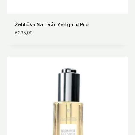
Žehlička Na Tvár Zeitgard Pro
€
335,99