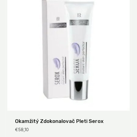
Okamžitý Zdokonalovač Pleti Serox
€
58,10