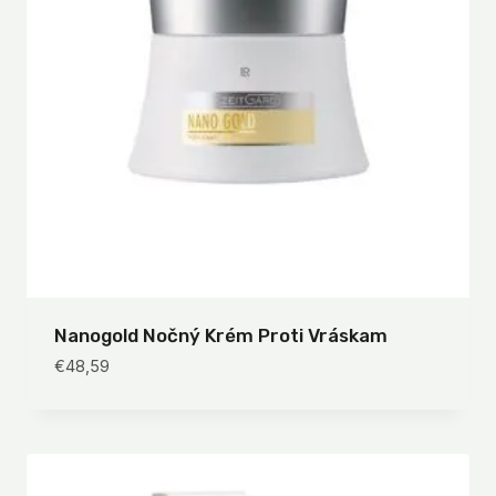
Nanogold Nočný Krém Proti Vráskam
€
48,59