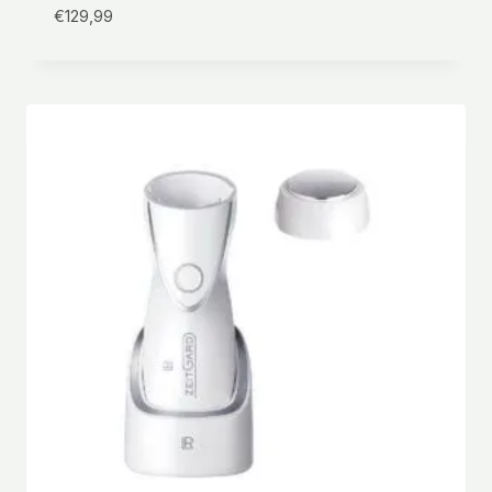
€
129,99