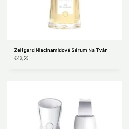
Zeitgard Niacinamidové Sérum Na Tvár
€
48,59