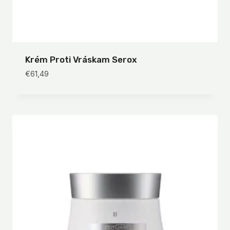
Krém Proti Vráskam Serox
€
61,49