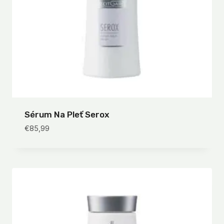
Sérum Na Pleť Serox
€
85,99