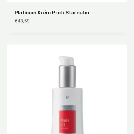
Platinum Krém Proti Starnutiu
€
48,59