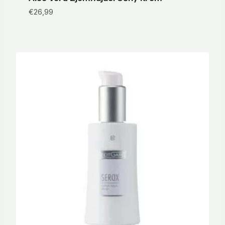
€
26,99