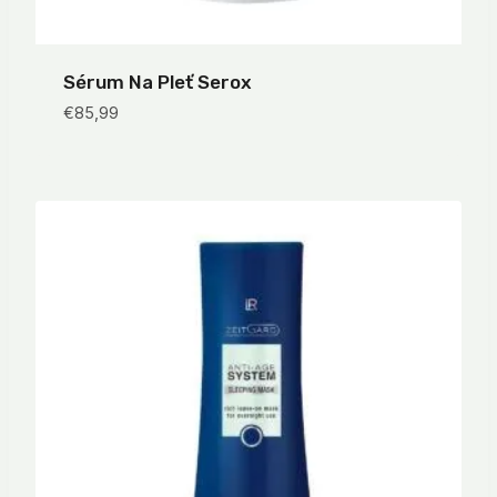
Sérum Na Pleť Serox
€
85,99