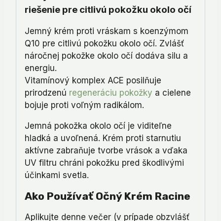
riešenie pre citlivú pokožku okolo očí
Jemný krém proti vráskam s koenzýmom
Q10 pre citlivú pokožku okolo očí. Zvlášť
náročnej pokožke okolo očí dodáva silu a
energiu.
Vitamínový komplex ACE posilňuje
prirodzenú
regeneráciu pokožky
a cielene
bojuje proti voľným radikálom.
Jemná pokožka okolo očí je viditeľne
hladká a uvoľnená. Krém proti starnutiu
aktívne zabraňuje tvorbe vrások a vďaka
UV filtru chráni pokožku pred škodlivými
účinkami svetla.
Ako Používať Očný Krém Racine
Aplikujte denne večer (v prípade obzvlášť