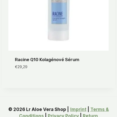
Racine Q10 Kolagénové Sérum
€
29,29
© 2026 Lr Aloe Vera Shop |
Imprint
|
Terms &
Conditions
|
Privacy Policy
|
Return