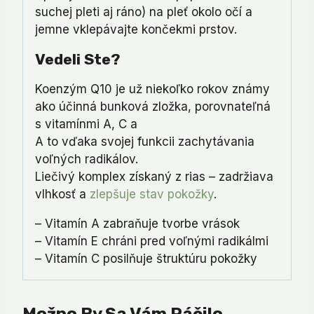
suchej pleti aj ráno) na pleť okolo očí a
jemne vklepávajte končekmi prstov.
Vedeli Ste?
Koenzým Q10 je už niekoľko rokov známy
ako účinná bunková zložka, porovnateľná
s vitamínmi A, C a
A to vďaka svojej funkcii zachytávania
voľných radikálov.
Liečivý komplex získaný z rias – zadržiava
vlhkosť a
zlepšuje stav pokožky
.
– Vitamín A zabraňuje tvorbe vrások
– Vitamín E chráni pred voľnými radikálmi
– Vitamín C posilňuje štruktúru pokožky