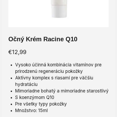
Očný Krém Racine Q10
€
12,99
Vysoko účinná kombinácia vitamínov pre
prirodzenú regeneráciu pokožky
Aktívny komplex s riasami pre väčšiu
hydratáciu
Mimoriadne bohatý a mimoriadne starostlivý
S koenzýmom Q10
Pre všetky typy pokožky
Množstvo: 15ml