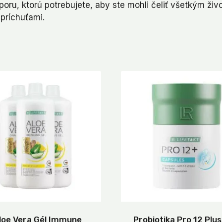
ru, ktorú potrebujete, aby ste mohli čeliť všetkým ži
príchuťami.
loe Vera Gél Immune
Probiotika Pro 12 Plus