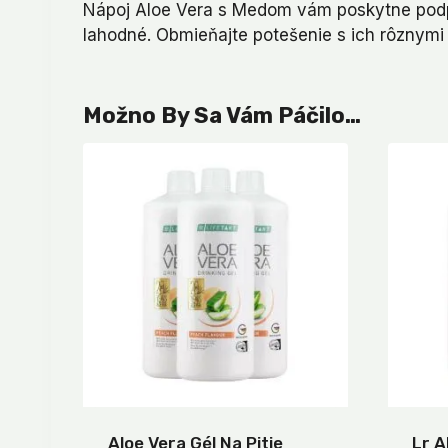
Nápoj Aloe Vera s Medom vám poskytne podpo
lahodné. Obmieňajte potešenie s ich rôznymi 
Možno By Sa Vám Páčilo…
Aloe Vera Gél Na Pitie
Lr A