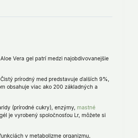
Aloe Vera gel patrí medzi najobdivovanejšie
 Čistý prírodný med predstavuje ďalších 9%,
dom obsahuje viac ako 200 základných a
haridy (prírodné cukry), enzýmy,
mastné
 gél je vyrobený spoločnosťou Lr, môžete si
h funkciách v metabolizme organizmu,