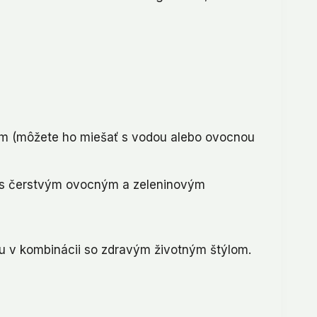
om (môžete ho miešať s vodou alebo ovocnou
 s čerstvým ovocným a zeleninovým
u v kombinácii so zdravým životným štýlom.