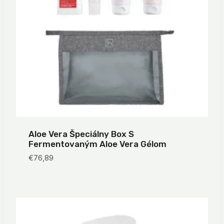
Aloe Vera Špeciálny Box S
Fermentovaným Aloe Vera Gélom
€
76,89