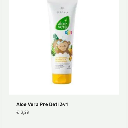
Aloe Vera Pre Deti 3v1
€
13,29