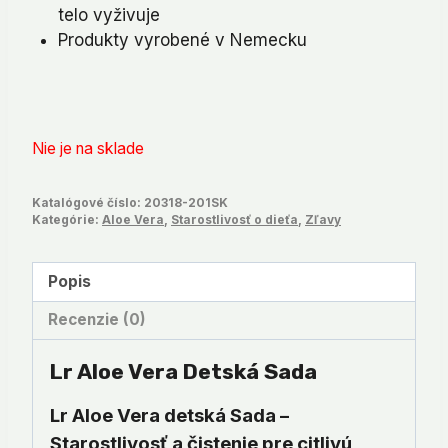
telo vyživuje
Produkty vyrobené v Nemecku
Nie je na sklade
Katalógové číslo:
20318-201SK
Kategórie:
Aloe Vera
,
Starostlivosť o dieťa
,
Zľavy
Popis
Recenzie (0)
Lr Aloe Vera Detská Sada
Lr Aloe Vera detská Sada –
Starostlivosť a čistenie pre citlivú