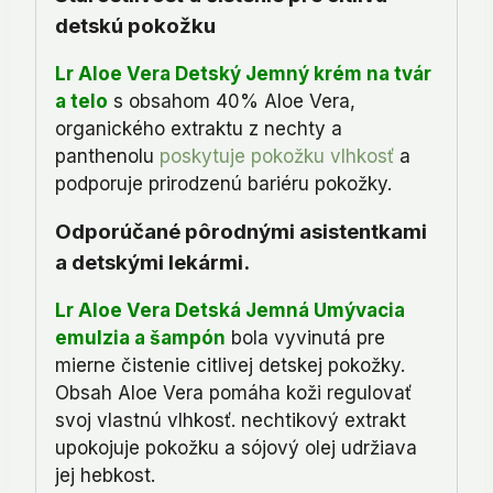
detskú pokožku
Lr Aloe Vera Detský Jemný krém na tvár
a telo
s obsahom 40% Aloe Vera,
organického extraktu z nechty a
panthenolu
poskytuje pokožku vlhkosť
a
podporuje prirodzenú bariéru pokožky.
Odporúčané pôrodnými asistentkami
a detskými lekármi.
Lr Aloe Vera Detská Jemná Umývacia
emulzia a šampón
bola vyvinutá pre
mierne čistenie citlivej detskej pokožky.
Obsah Aloe Vera pomáha koži regulovať
svoj vlastnú vlhkosť. nechtikový extrakt
upokojuje pokožku a sójový olej udržiava
jej hebkost.