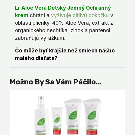
Lr Aloe Vera Detský Jemný Ochranný
krém
chráni a
vyživuje citlivú pokožku
v
oblasti plienky. 40% Aloe Vera, extrakt z
organického nechtíka, zinok a pantenol
zabraňujú vyrážkam.
Čo môže byť krajšie než smiech nášho
malého dieťaťa?
Možno By Sa Vám Páčilo…