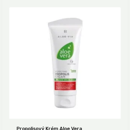
Propolisový Krém Aloe Vera