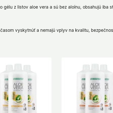
o gélu z listov aloe vera a sú bez aloínu, obsahujú iba 
 časom vyskytnúť a nemajú vplyv na kvalitu, bezpečnosť