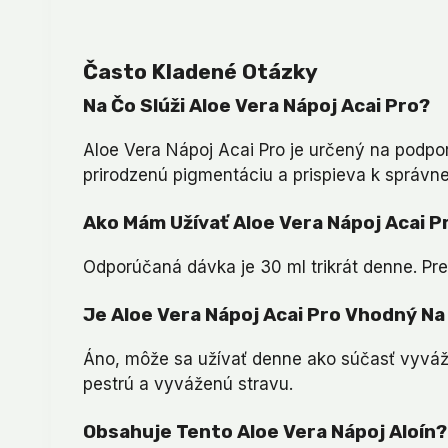
Často Kladené Otázky
Na Čo Slúži Aloe Vera Nápoj Acai Pro?
Aloe Vera Nápoj Acai Pro je určený na podpo
prirodzenú pigmentáciu a prispieva k správ
Ako Mám Užívať Aloe Vera Nápoj Acai P
Odporúčaná dávka je 30 ml trikrát denne. Pre
Je Aloe Vera Nápoj Acai Pro Vhodný N
Áno, môže sa užívať denne ako súčasť vyvá
pestrú a vyváženú stravu.
Obsahuje Tento Aloe Vera Nápoj Aloín?