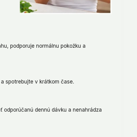
váhu, podporuje normálnu pokožku a
 a spotrebujte v krátkom čase.
vať odporúčanú dennú dávku a nenahrádza