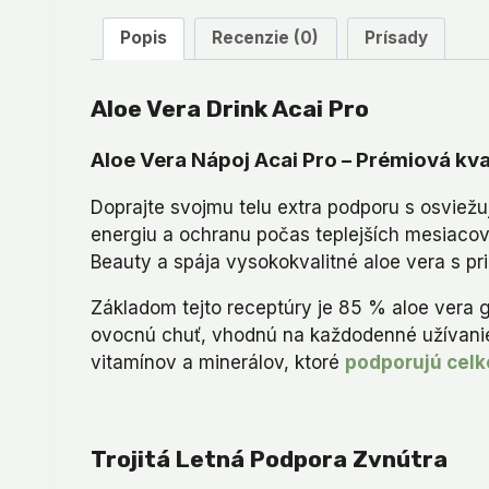
Popis
Recenzie (0)
Prísady
Aloe Vera Drink Acai Pro
Aloe Vera Nápoj Acai Pro – Prémiová kva
Doprajte svojmu telu extra podporu s osviež
energiu a ochranu počas teplejších mesiacov.
Beauty a spája vysokokvalitné aloe vera s pr
Základom tejto receptúry je 85 % aloe vera g
ovocnú chuť, vhodnú na každodenné užívanie
vitamínov a minerálov, ktoré
podporujú cel
Trojitá Letná Podpora Zvnútra