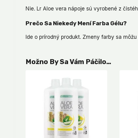
Nie. Lr Aloe vera nápoje sú vyrobené z čistéh
Prečo Sa Niekedy Mení Farba Gélu?
Ide o prírodný produkt. Zmeny farby sa môžu
Možno By Sa Vám Páčilo…