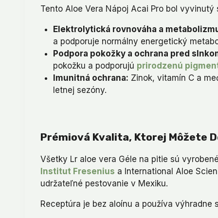
Tento Aloe Vera Nápoj Acai Pro bol vyvinutý 
Elektrolytická rovnováha a metabolizm
a podporuje normálny energetický metaboli
Podpora pokožky a ochrana pred slnko
pokožku a podporujú
prirodzenú pigmen
Imunitná ochrana:
Zinok, vitamín C a me
letnej sezóny.
Prémiová Kvalita, Ktorej Môžete 
Všetky Lr aloe vera Géle na pitie sú vyroben
Institut Fresenius
a International Aloe Scien
udržateľné pestovanie v Mexiku.
Receptúra je bez aloínu a používa výhradne s