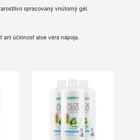
starostlivo spracovaný vnútorný gél.
 ani účinnosť aloe vera nápoja.