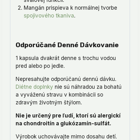
svalovej funkcii.
Mangán prispieva k normálnej tvorbe
spojivového tkaniva
.
Odporúčané Denné Dávkovanie
1 kapsula dvakrát denne s trochu vodou
pred alebo po jedle.
Nepresahujte odporúčanú dennú dávku.
Diétne doplnky
nie sú náhradou za bohatú
a vyváženú stravu v kombinácii so
zdravým životným štýlom.
Nie je určený pre ľudí, ktorí sú alergickí
na chondroitín a glukózamín-sulfát.
Výrobok uchovávajte mimo dosahu detí.