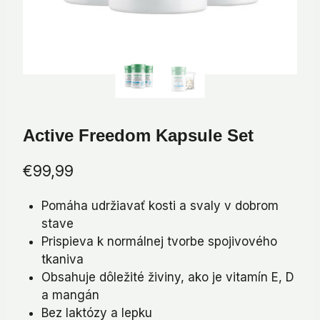
Active Freedom Kapsule Set
€
99,99
Pomáha udržiavať kosti a svaly v dobrom
stave
Prispieva k normálnej tvorbe spojivového
tkaniva
Obsahuje dôležité živiny, ako je vitamín E, D
a mangán
Bez laktózy a lepku