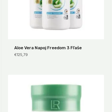
Aloe Vera Napoj Freedom 3 Fľaše
€
125,79