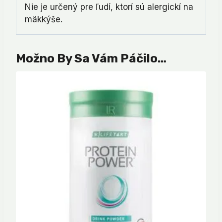
Nie je určený pre ľudí, ktorí sú alergickí na
mäkkýše.
Možno By Sa Vám Páčilo…