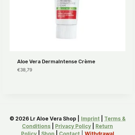
Aloe Vera DermaIntense Crème
€
38,79
© 2026 Lr Aloe Vera Shop |
Imprint
|
Terms &
Conditions
|
Privacy Policy
|
Return
Policy
|
Shop
|
Contact
|
Withdrawal