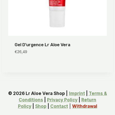
Gel D’urgence Lr Aloe Vera
€
26,49
© 2026 Lr Aloe Vera Shop |
Imprint
|
Terms &
Conditions
|
Privacy Policy
|
Return
Policy
|
Shop
|
Contact
|
Withdrawal