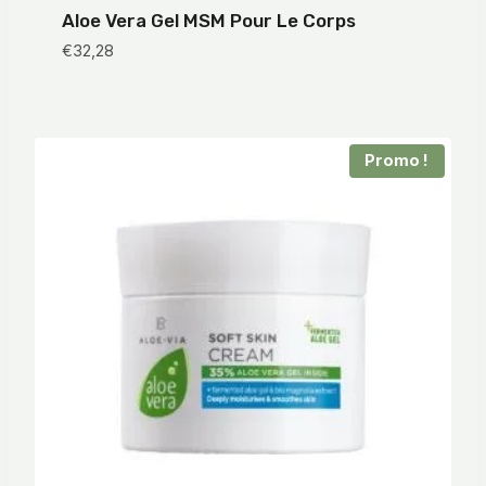
Aloe Vera Gel MSM Pour Le Corps
€
32,28
Promo !