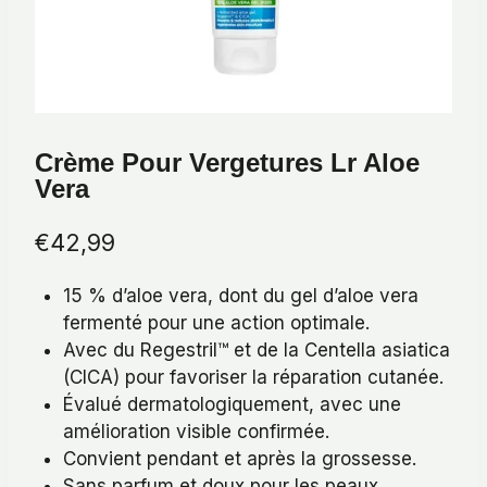
Crème Pour Vergetures Lr Aloe
Vera
€
42,99
15 % d’aloe vera, dont du gel d’aloe vera
fermenté pour une action optimale.
Avec du Regestril™ et de la Centella asiatica
(CICA) pour favoriser la réparation cutanée.
Évalué dermatologiquement, avec une
amélioration visible confirmée.
Convient pendant et après la grossesse.
Sans parfum et doux pour les peaux