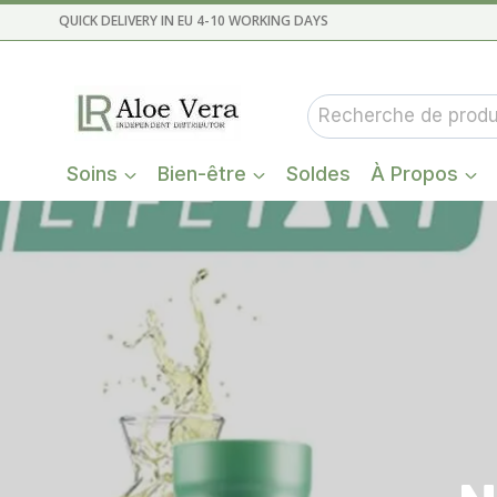
Aller
QUICK DELIVERY IN EU 4-10 WORKING DAYS
au
contenu
Recherche
pour :
Soins
Bien-être
Soldes
À Propos