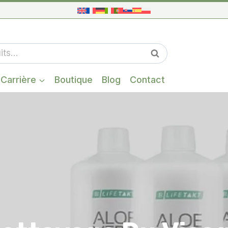
Quand les résul
Recherche
Carrière
Boutique
Blog
Contact