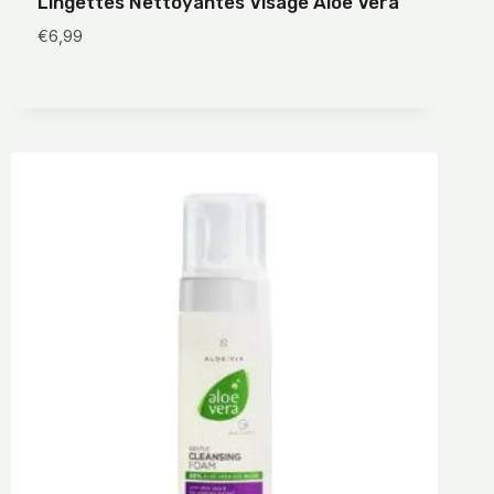
Lingettes Nettoyantes Visage Aloe Vera
€
6,99