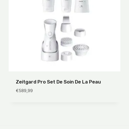
Zeitgard Pro Set De Soin De La Peau
€
589,99