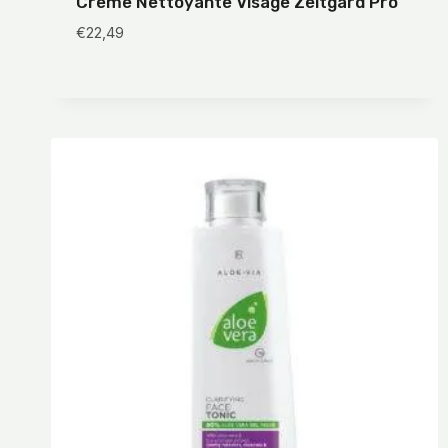
Creme Nettoyante Visage Zeitgard Pro
€
22,49