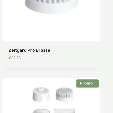
Zeitgard Pro Brosse
€
32,28
Promo !