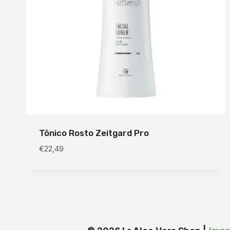
Tônico Rosto Zeitgard Pro
€
22,49