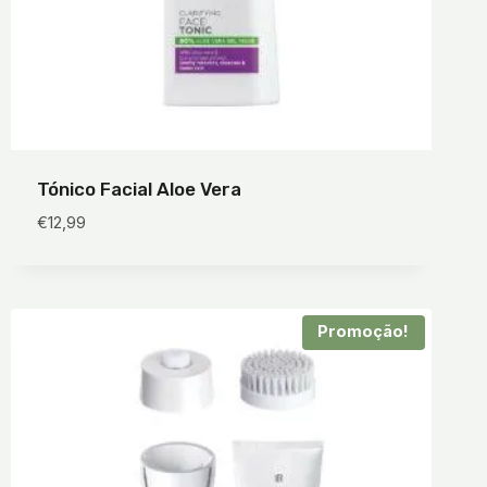
Tónico Facial Aloe Vera
€
12,99
Promoção!