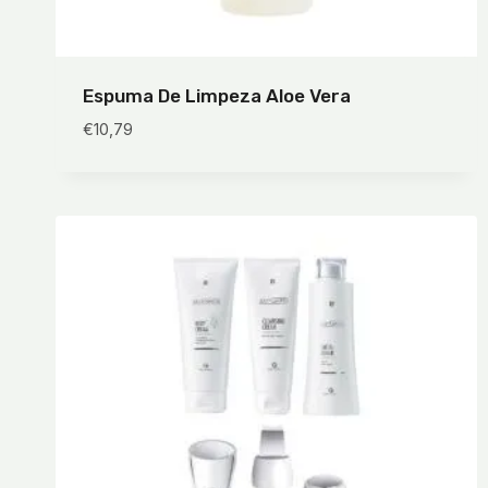
Espuma De Limpeza Aloe Vera
€
10,79