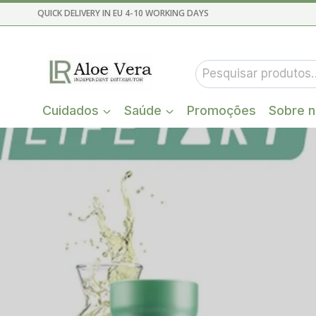
Skip
QUICK DELIVERY IN EU 4-10 WORKING DAYS
to
content
Pesquisar
por:
Cuidados
Saúde
Promoções
Sobre 