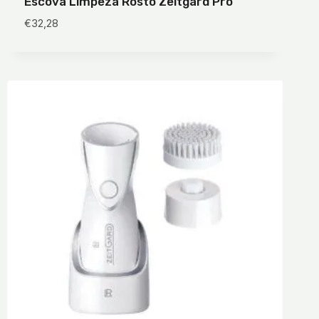
Escova Limpeza Rosto Zeitgard Pro
€
32,28