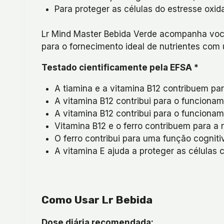
Para proteger as células do estresse oxida
Lr Mind Master Bebida Verde acompanha você d
para o fornecimento ideal de nutrientes com u
Testado cientificamente pela EFSA *
A tiamina e a vitamina B12 contribuem p
A vitamina B12 contribui para o funciona
A vitamina B12 contribui para o funciona
Vitamina B12 e o ferro contribuem para a 
O ferro contribui para uma função cogniti
A vitamina E ajuda a proteger as células c
Como Usar Lr Bebida
Dose diária recomendada: