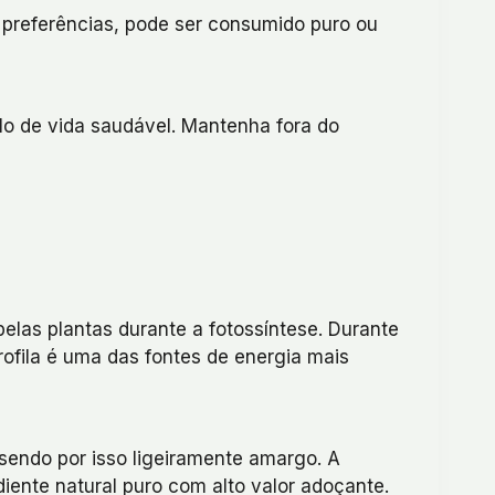
preferências, pode ser consumido puro ou
ilo de vida saudável. Mantenha fora do
pelas plantas durante a fotossíntese. Durante
orofila é uma das fontes de energia mais
 sendo por isso ligeiramente amargo. A
ente natural puro com alto valor adoçante.