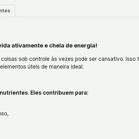
ntes
vida ativamente e cheia de energia!
s coisas sob controle às vezes pode ser cansativo. Isso
oelementos úteis de maneira ideal.
nutrientes. Eles contribuem para:
oso,