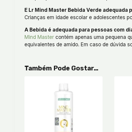
E Lr Mind Master Bebida Verde adequada p
Crianças em idade escolar e adolescentes p
A Bebida é adequada para pessoas com di
Mind Master
contém apenas uma pequena quan
equivalentes de amido. Em caso de dúvida so
Também Pode Gostar…