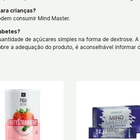
ara crianças?
odem consumir Mind Master.
abetes?
tidade de açúcares simples na forma de dextrose. A 
bre a adequação do produto, é aconselhável informar o