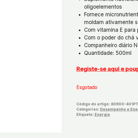
oligoelementos
Fornece micronutrient
moldam ativamente s
Com vitamina E para p
Com o poder do chá 
Companheiro diário No
Quantidade: 500ml
Registe-se aqui e po
Esgotado
Código do artigo:
80900-401P
Categorias:
Desempenho e Ene
Etiqueta:
Energia