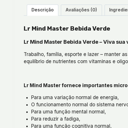
Descrição
Avaliações (0)
Ingredie
Lr Mind Master Bebida Verde
Lr Mind Master Bebida Verde – Viva sua 
Trabalho, família, esporte e lazer – manter a
equilíbrio de nutrientes com vitaminas e olig
Lr Mind Master fornece importantes micro
Para uma variação normal de energia,
O funcionamento normal do sistema nerv
Para uma função mental normal,
Para reduzir a fadiga,
Para uma função cognitiva normal,