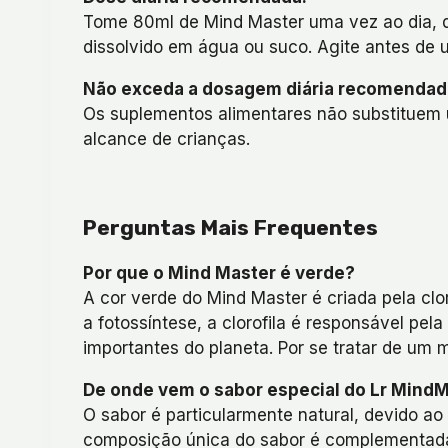
Tome 80ml de Mind Master uma vez ao dia, d
dissolvido em água ou suco. Agite antes de us
Não exceda a dosagem diária recomendad
Os suplementos alimentares não substitue
alcance de crianças.
Perguntas Mais Frequentes
Por que o Mind Master é verde?
A cor verde do Mind Master é criada pela clor
a fotossíntese, a clorofila é responsável pel
importantes do planeta. Por se tratar de um m
De onde vem o sabor especial do Lr Mind
O sabor é particularmente natural, devido ao
composição única do sabor é complementada p