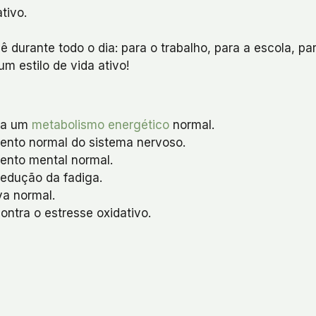
tivo.
urante todo o dia: para o trabalho, para a escola, para
m estilo de vida ativo!
ara um
metabolismo energético
normal.
mento normal do sistema nervoso.
mento mental normal.
redução da fadiga.
va normal.
ontra o estresse oxidativo.