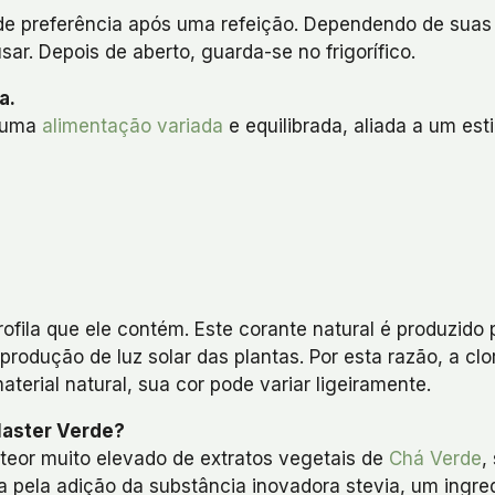
e preferência após uma refeição. Dependendo de suas 
ar. Depois de aberto, guarda-se no frigorífico.
a.
m uma
alimentação variada
e equilibrada, aliada a um est
ofila que ele contém. Este corante natural é produzido 
a produção de luz solar das plantas. Por esta razão, a cl
aterial natural, sua cor pode variar ligeiramente.
Master Verde?
 teor muito elevado de extratos vegetais de
Chá Verde
,
ela adição da substância inovadora stevia, um ingredi