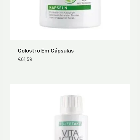
Colostro Em Cápsulas
€
61,59