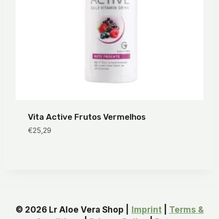
Vita Active Frutos Vermelhos
€
25,29
© 2026 Lr Aloe Vera Shop |
Imprint
|
Terms &