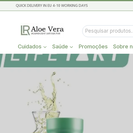
Skip
QUICK DELIVERY IN EU 4-10 WORKING DAYS
to
content
Pesquisar
por:
Cuidados
Saúde
Promoções
Sobre 