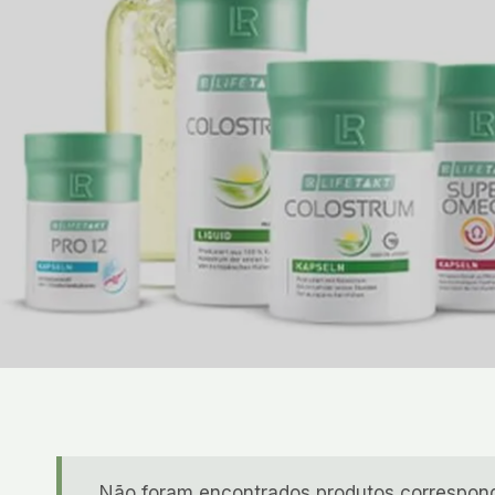
Não foram encontrados produtos correspond