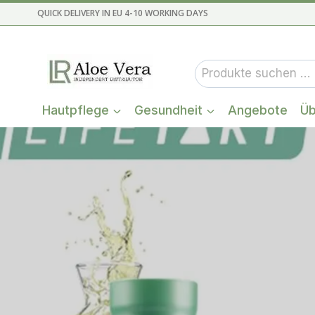
Zum
QUICK DELIVERY IN EU 4-10 WORKING DAYS
Inhalt
springen
Suchen
nach:
Hautpflege
Gesundheit
Angebote
Üb