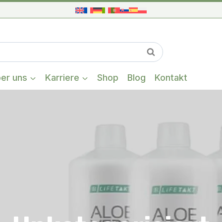
Wenn die Ergeb
Suchen
er uns
Karriere
Shop
Blog
Kontakt