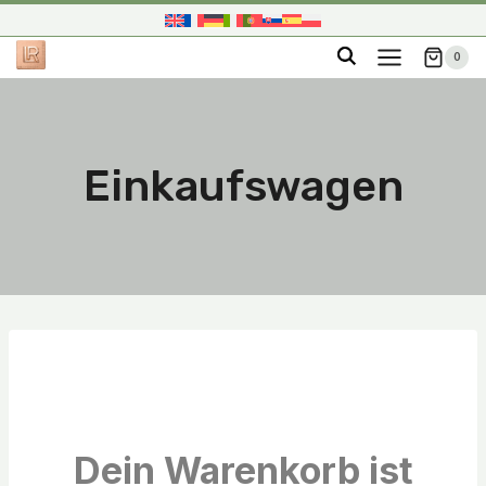
Zum
Inhalt
0
springen
Einkaufswagen
Dein Warenkorb ist