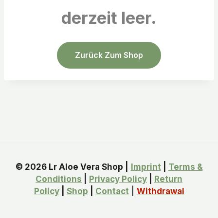
derzeit leer.
Zurück Zum Shop
© 2026 Lr Aloe Vera Shop |
Imprint
|
Terms &
Conditions
|
Privacy Policy
|
Return
Policy
|
Shop
|
Contact
|
Withdrawal