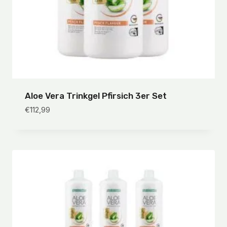
Aloe Vera Trinkgel Pfirsich 3er Set
€
112,99