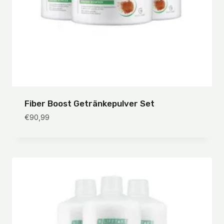
Fiber Boost Getränkepulver Set
€
90,99