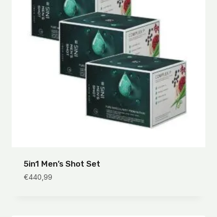
5in1 Men’s Shot Set
€
440,99