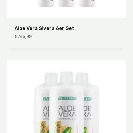
Aloe Vera Sivera 6er Set
€
245,99