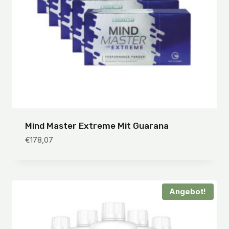
Mind Master Extreme Mit Guarana
€
178,07
Angebot!