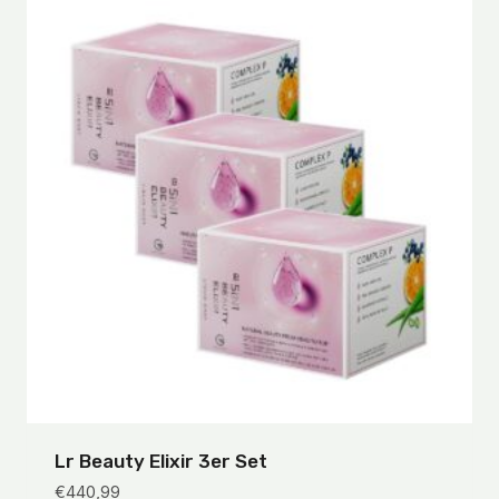
Lr Beauty Elixir 3er Set
€
440,99