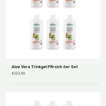
Aloe Vera Trinkgel Pfirsich 6er Set
€
223,99