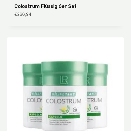
Colostrum Flüssig 6er Set
€
266,94