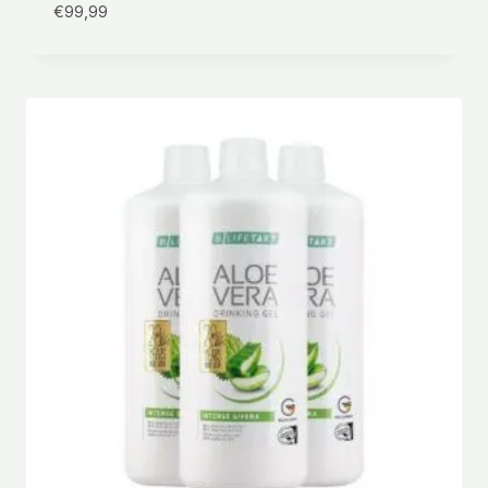
€
99,99