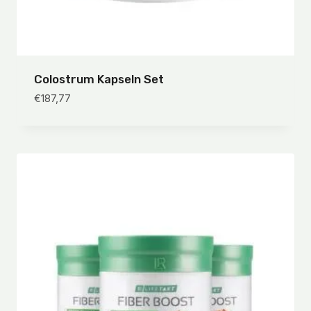
Colostrum Kapseln Set
€
187,77