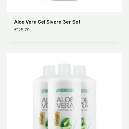
Aloe Vera Gel Sivera 3er Set
€
125,79