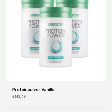
Proteinpulver Vanille
€
142,49