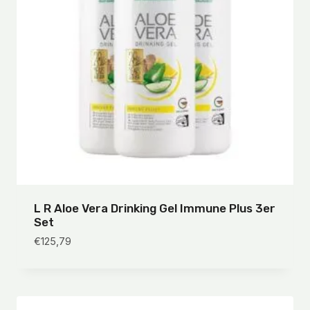
L R Aloe Vera Drinking Gel Immune Plus 3er
Set
€
125,79