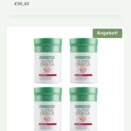
€
96,49
Angebot!