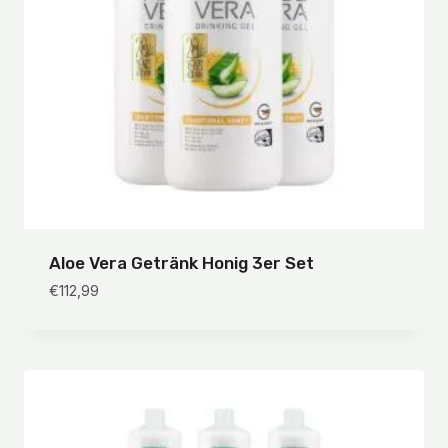
Aloe Vera Getränk Honig 3er Set
€
112,99