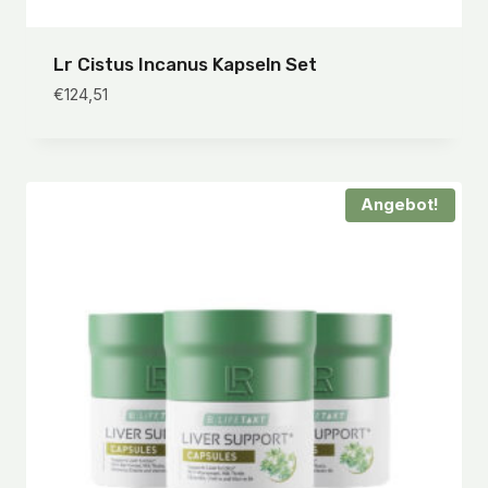
Lr Cistus Incanus Kapseln Set
€
124,51
Angebot!