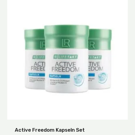
Active Freedom Kapseln Set