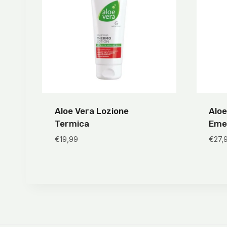
Aloe Vera Lozione
Aloe
Termica
Eme
€
19,99
€
27,