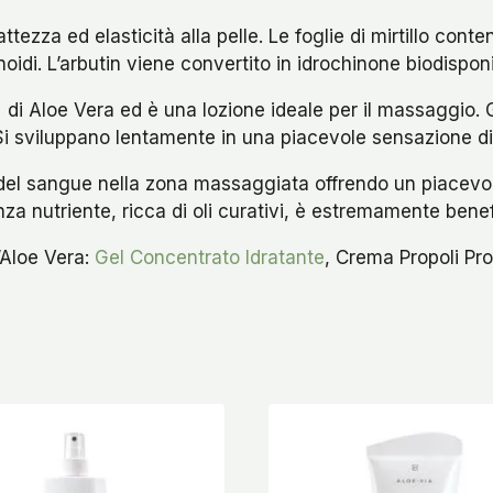
ezza ed elasticità alla pelle. Le foglie di mirtillo conten
onoidi. L’arbutin viene convertito in idrochinone biodisponi
di Aloe Vera ed è una lozione ideale per il massaggio. Gl
Si sviluppano lentamente in una piacevole sensazione d
del sangue nella zona massaggiata offrendo un piacevole
za nutriente, ricca di oli curativi, è estremamente benefi
l’Aloe Vera:
Gel Concentrato Idratante
, Crema Propoli Pr