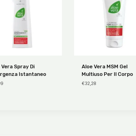
 Vera Spray Di
Aloe Vera MSM Gel
rgenza Istantaneo
Multiuso Per Il Corpo
99
€
32,28