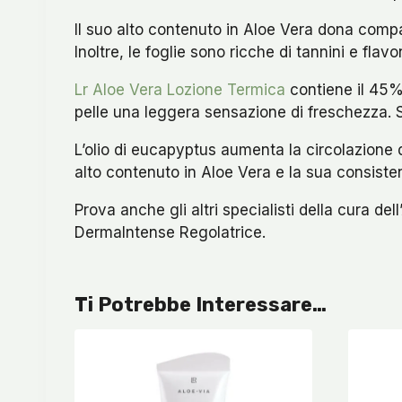
Il suo alto contenuto in Aloe Vera dona compatt
Inoltre, le foglie sono ricche di tannini e flav
Lr Aloe Vera Lozione Termica
contiene il 45% 
pelle una leggera sensazione di freschezza. 
L’olio di eucapyptus aumenta la circolazione 
alto contenuto in Aloe Vera e la sua consisten
Prova anche gli altri specialisti della cura del
DermaIntense Regolatrice.
Ti Potrebbe Interessare…