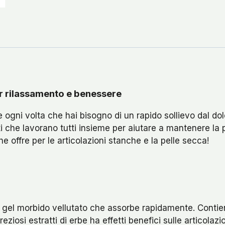
er rilassamento e benessere
ogni volta che hai bisogno di un rapido sollievo dal dol
 che lavorano tutti insieme per aiutare a mantenere la pe
che offre per le articolazioni stanche e la pelle secca!
n gel morbido vellutato che assorbe rapidamente. Contien
eziosi estratti di erbe ha effetti benefici sulle articolazi