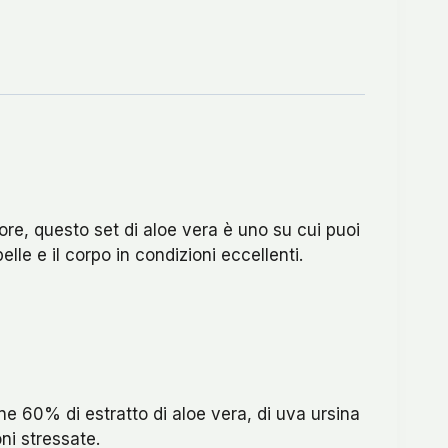
ore, questo set di aloe vera è uno su cui puoi
lle e il corpo in condizioni eccellenti.
e 60% di estratto di aloe vera, di uva ursina
oni stressate.