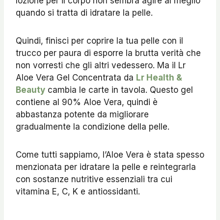
lozione per il corpo non sembra agire al meglio
quando si tratta di idratare la pelle.
Quindi, finisci per coprire la tua pelle con il
trucco per paura di esporre la brutta verità che
non vorresti che gli altri vedessero. Ma il Lr
Aloe Vera Gel Concentrata da
Lr Health &
Beauty
cambia le carte in tavola. Questo gel
contiene al 90% Aloe Vera, quindi è
abbastanza potente da migliorare
gradualmente la condizione della pelle.
Come tutti sappiamo, l’Aloe Vera è stata spesso
menzionata per idratare la pelle e reintegrarla
con sostanze nutritive essenziali tra cui
vitamina E, C, K e antiossidanti.