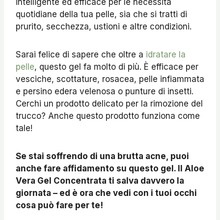
intelligente ed efficace per le necessità
quotidiane della tua pelle, sia che si tratti di
prurito, secchezza, ustioni e altre condizioni.
Sarai felice di sapere che oltre a
idratare la
pelle
, questo gel fa molto di più. È efficace per
vesciche, scottature, rosacea, pelle infiammata
e persino edera velenosa o punture di insetti.
Cerchi un prodotto delicato per la rimozione del
trucco? Anche questo prodotto funziona come
tale!
Se stai soffrendo di una brutta acne, puoi
anche fare affidamento su questo gel. Il Aloe
Vera Gel Concentrata ti salva davvero la
giornata – ed è ora che vedi con i tuoi occhi
cosa può fare per te!