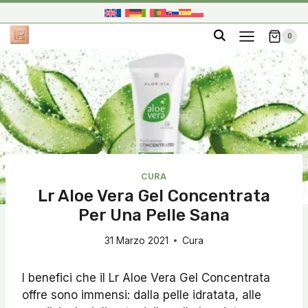
Salta
al
0
contenuto
CURA
Lr Aloe Vera Gel Concentrata
Per Una Pelle Sana
31 Marzo 2021
Cura
I benefici che il Lr Aloe Vera Gel Concentrata
offre sono immensi: dalla pelle idratata, alle