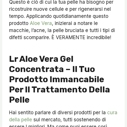
Questo è ciò di cui la tua pelle ha bisogno per
ricostruire nuove cellule e per rigenerarsi nel
tempo. Applicando quotidianamente questo
prodotto
Aloe Vera
, inizierai a notare le
macchie, l’acne, la pelle bruciata e tutti i tipi di
difetti scomparire. È VERAMENTE incredibile!
Lr Aloe Vera Gel
Concentrata – Il Tuo
Prodotto Immancabile
Per Il Trattamento Della
Pelle
Hai sentito parlare di diversi prodotti per la
cura
della pelle
sul mercato, tutti sostenendo di
essere I migliori. Ma come puoi essere così