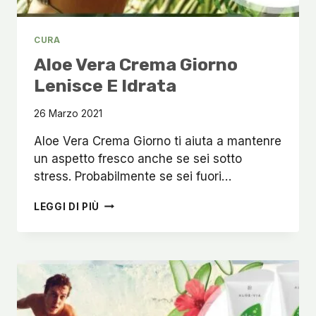
CURA
Aloe Vera Crema Giorno
Lenisce E Idrata
26 Marzo 2021
Aloe Vera Crema Giorno ti aiuta a mantenre
un aspetto fresco anche se sei sotto
stress. Probabilmente se sei fuori…
ALOE
LEGGI DI PIÙ
VERA
CREMA
GIORNO
LENISCE
E
IDRATA