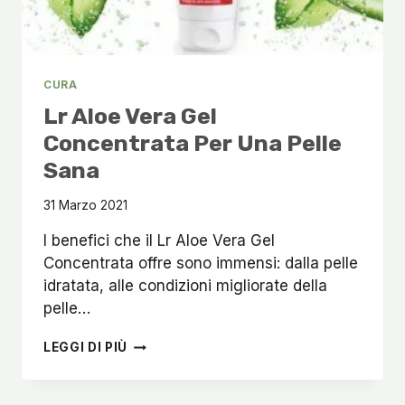
CURA
Lr Aloe Vera Gel
Concentrata Per Una Pelle
Sana
31 Marzo 2021
I benefici che il Lr Aloe Vera Gel
Concentrata offre sono immensi: dalla pelle
idratata, alle condizioni migliorate della
pelle…
LR
LEGGI DI PIÙ
ALOE
VERA
GEL