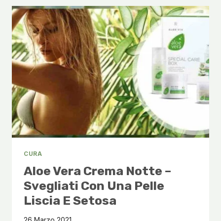
CONCENTRATA
PER
UNA
PELLE
SANA
CURA
Aloe Vera Crema Notte –
Svegliati Con Una Pelle
Liscia E Setosa
26 Marzo 2021