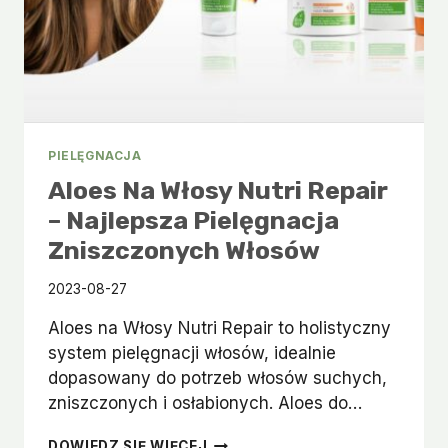
PIELĘGNACJA
Aloes Na Włosy Nutri Repair
– Najlepsza Pielęgnacja
Zniszczonych Włosów
2023-08-27
Aloes na Włosy Nutri Repair to holistyczny
system pielęgnacji włosów, idealnie
dopasowany do potrzeb włosów suchych,
zniszczonych i osłabionych. Aloes do…
ALOES
DOWIEDZ SIĘ WIĘCEJ