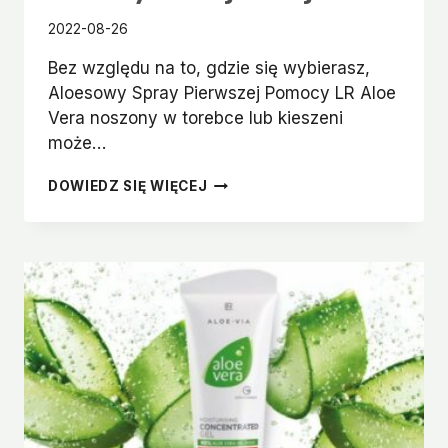
2022-08-26
Bez względu na to, gdzie się wybierasz,
Aloesowy Spray Pierwszej Pomocy LR Aloe
Vera noszony w torebce lub kieszeni
może…
ALOESOWY
DOWIEDZ SIĘ WIĘCEJ
SPRAY
PIERWSZEJ
POMOCY
URATUJE
TWÓJ
DZIEŃ