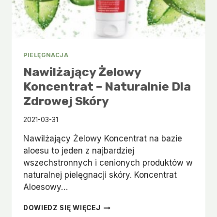
PIELĘGNACJA
Nawilżający Żelowy
Koncentrat – Naturalnie Dla
Zdrowej Skóry
2021-03-31
Nawilżający Żelowy Koncentrat na bazie
aloesu to jeden z najbardziej
wszechstronnych i cenionych produktów w
naturalnej pielęgnacji skóry. Koncentrat
Aloesowy…
NAWILŻAJĄCY
DOWIEDZ SIĘ WIĘCEJ
ŻELOWY