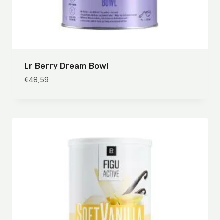
Lr Berry Dream Bowl
€
48,59