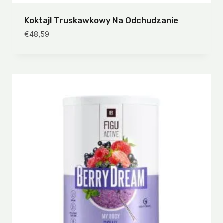
Koktajl Truskawkowy Na Odchudzanie
€
48,59