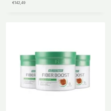
€
142,49