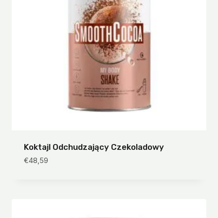
Koktajl Odchudzający Czekoladowy
€
48,59