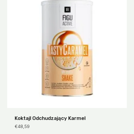
Koktajl Odchudzający Karmel
€
48,59