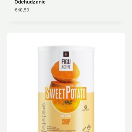
Odchudzanie
€
48,59