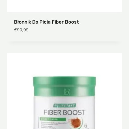
Błonnik Do Picia Fiber Boost
€
90,99