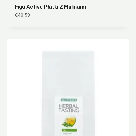
Figu Active Płatki Z Malinami
€
48,59