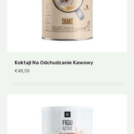
Koktajl Na Odchudzanie Kawowy
€
48,59