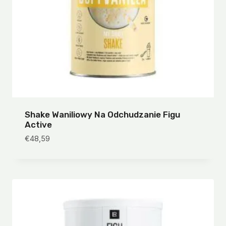
Shake Waniliowy Na Odchudzanie Figu
Active
€
48,59