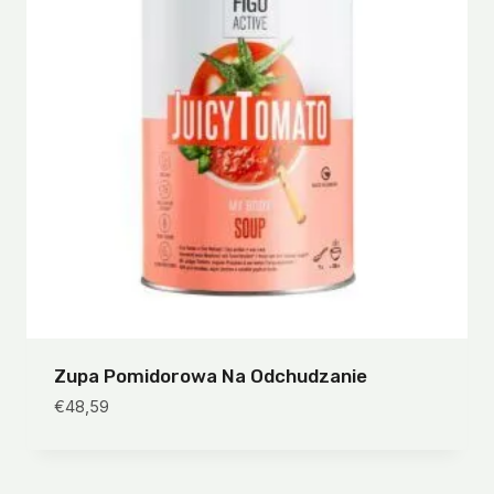
Zupa Pomidorowa Na Odchudzanie
€
48,59