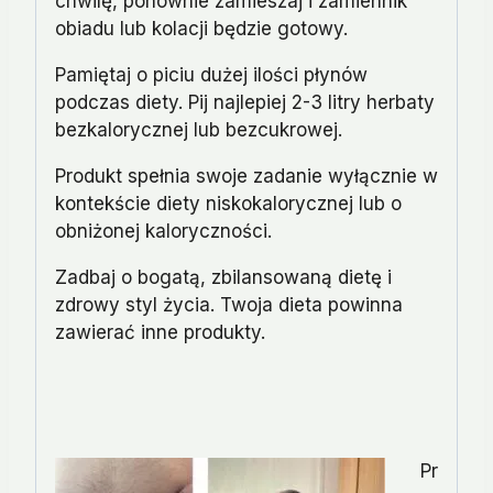
chwilę, ponownie zamieszaj i zamiennik
obiadu lub kolacji będzie gotowy.
Pamiętaj o piciu dużej ilości płynów
podczas diety. Pij najlepiej 2-3 litry herbaty
bezkalorycznej lub bezcukrowej.
Produkt spełnia swoje zadanie wyłącznie w
kontekście diety niskokalorycznej lub o
obniżonej kaloryczności.
Zadbaj o bogatą, zbilansowaną dietę i
zdrowy styl życia. Twoja dieta powinna
zawierać inne produkty.
Pr