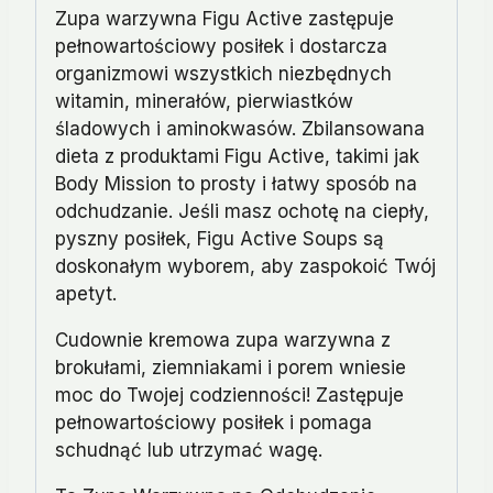
Zupa warzywna Figu Active zastępuje
pełnowartościowy posiłek i dostarcza
organizmowi wszystkich niezbędnych
witamin, minerałów, pierwiastków
śladowych i aminokwasów. Zbilansowana
dieta z produktami Figu Active, takimi jak
Body Mission to prosty i łatwy sposób na
odchudzanie. Jeśli masz ochotę na ciepły,
pyszny posiłek, Figu Active Soups są
doskonałym wyborem, aby zaspokoić Twój
apetyt.
Cudownie kremowa zupa warzywna z
brokułami, ziemniakami i porem wniesie
moc do Twojej codzienności! Zastępuje
pełnowartościowy posiłek i pomaga
schudnąć lub utrzymać wagę.