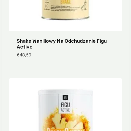
Shake Waniliowy Na Odchudzanie Figu
Active
€
48,59