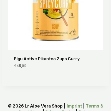
Figu Active Pikantna Zupa Curry
€
48,59
© 2026 Lr Aloe Vera Shop |
Imprint
|
Terms &