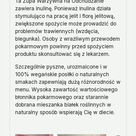
Ta Zupa Warzywna na Odchudzanie
zawiera inulinę. Ponieważ inulina działa
stymulująco na pracę jelit i florę jelitową,
zwiększone spożycie może prowadzić do
problemów trawiennych (wzdęcia,
biegunka). Osoby z wrażliwym przewodem
pokarmowym powinny przed spożyciem
produktu skonsultować się z lekarzem.
Szczególnie pyszne, urozmaicone i w
100% wegańskie posiłki o naturalnych
smakach zapewniają dużą różnorodność w
menu. Wysoka zawartość wartościowego
błonnika pokarmowego oraz starannie
dobrana mieszanka białek roślinnych w
naturalny sposób wspierają Cię w diecie.