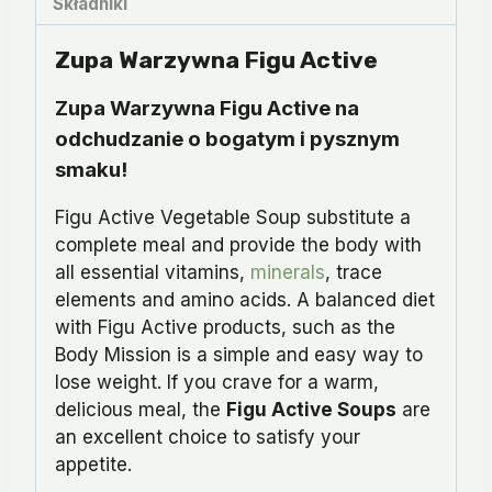
Składniki
Zupa Warzywna Figu Active
Zupa Warzywna Figu Active na
odchudzanie o bogatym i pysznym
smaku!
Figu Active Vegetable Soup substitute a
complete meal and provide the body with
all essential vitamins,
minerals
, trace
elements and amino acids. A balanced diet
with Figu Active products, such as the
Body Mission is a simple and easy way to
lose weight. If you crave for a warm,
delicious meal, the
Figu Active Soups
are
an excellent choice to satisfy your
appetite.