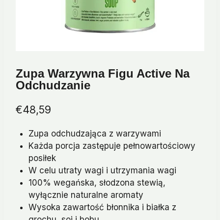
Zupa Warzywna Figu Active Na
Odchudzanie
€
48,59
Zupa odchudzająca z warzywami
Każda porcja zastępuje pełnowartościowy
posiłek
W celu utraty wagi i utrzymania wagi
100% wegańska, słodzona stewią,
wyłącznie naturalne aromaty
Wysoka zawartość błonnika i białka z
grochu, soi i bobu