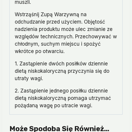
muszli.
Wstrząśnij Zupą Warzywną na
odchudzanie przed użyciem. Objętość
nadzienia produktu może ulec zmianie ze
względów technicznych. Przechowywać w
chłodnym, suchym miejscu i spożyć
wkrótce po otwarciu.
1. Zastąpienie dwóch posiłków dziennie
dietą niskokaloryczną przyczynia się do
utraty wagi.
2. Zastąpienie jednego posiłku dziennie
dietą niskokaloryczną pomaga utrzymać
pożądaną wagę po utracie wagi.
Może Spodoba Się Również…