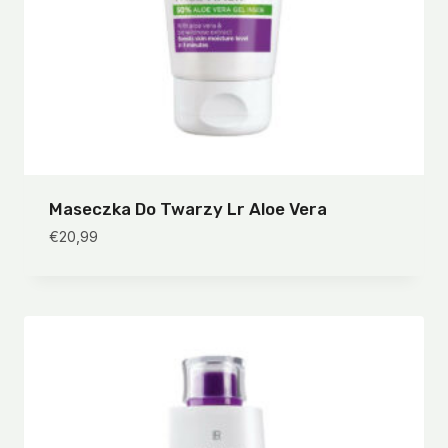
Maseczka Do Twarzy Lr Aloe Vera
€
20,99