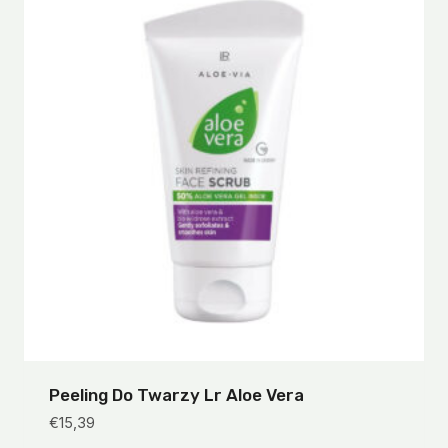
Peeling Do Twarzy Lr Aloe Vera
€
15,39