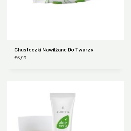
Chusteczki Nawilżane Do Twarzy
€
6,99