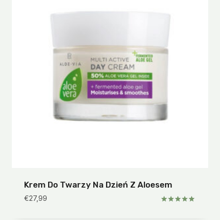
Krem Do Twarzy Na Dzień Z Aloesem
€
27,99
Oceniono
5.00