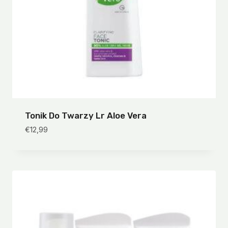
Tonik Do Twarzy Lr Aloe Vera
€
12,99