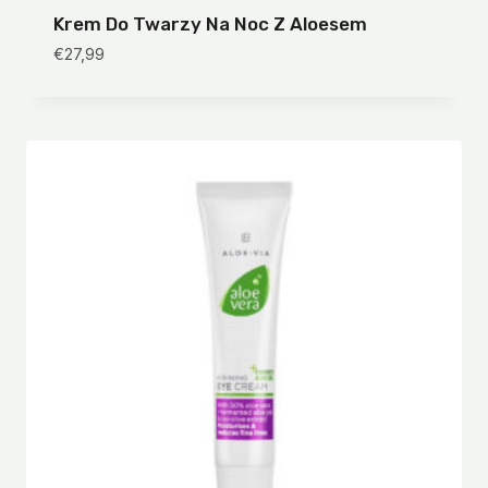
Krem Do Twarzy Na Noc Z Aloesem
€
27,99