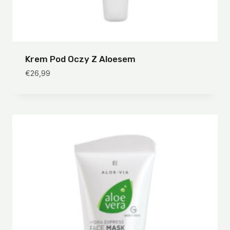
Krem Pod Oczy Z Aloesem
€
26,99