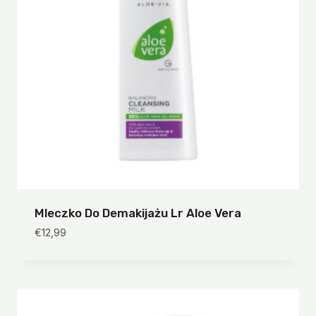
Mleczko Do Demakijażu Lr Aloe Vera
€
12,99