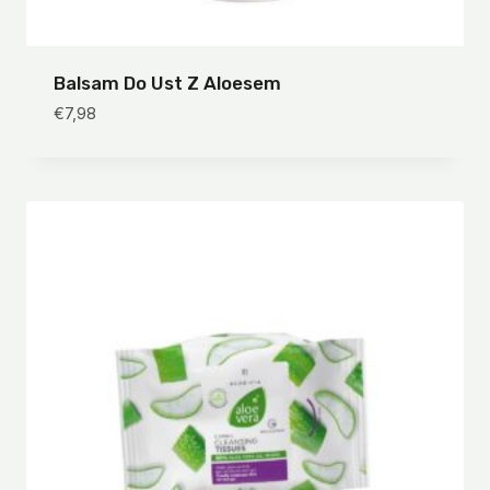
Balsam Do Ust Z Aloesem
€
7,98