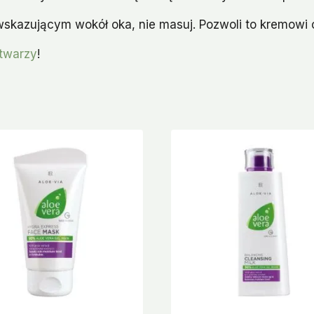
wskazującym wokół oka, nie masuj. Pozwoli to kremowi
 twarzy
!