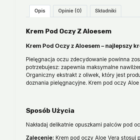
Opis
Opinie (0)
Składniki
Krem Pod Oczy Z Aloesem
Krem Pod Oczy z Aloesem – najlepszy kr
Pielęgnacja oczu zdecydowanie powinna zost
potrzebujesz: zapewnia maksymalne nawilżenie
Organiczny ekstrakt z oliwek, który jest p
doznania pielęgnacyjne. Krem pod oczy Aloe 
Sposób Użycia
Nakładaj delikatnie opuszkami palców pod oc
Zalecenie:
Krem pod oczy Aloe Vera stosuj pr