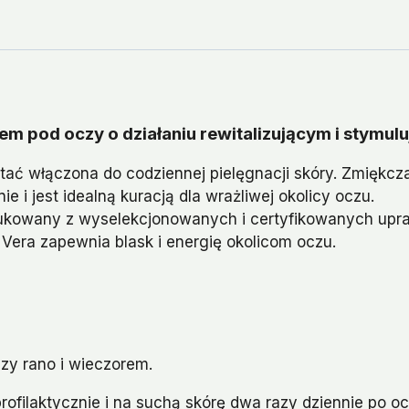
em pod oczy o działaniu rewitalizującym i stymul
ać włączona do codziennej pielęgnacji skóry. Zmiękcza
 i jest idealną kuracją dla wrażliwej okolicy oczu.
rodukowany z wyselekcjonowanych i certyfikowanych up
Vera zapewnia blask i energię okolicom oczu.
zy rano i wieczorem.
ofilaktycznie i na suchą skórę dwa razy dziennie po ocz