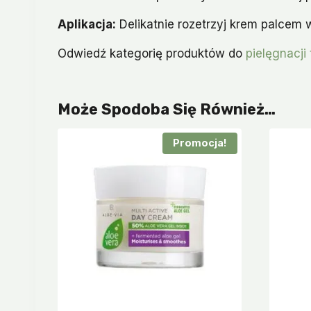
Aplikacja:
Delikatnie rozetrzyj krem palcem 
Odwiedź kategorię produktów do
pielęgnacji
Może Spodoba Się Również…
Promocja!