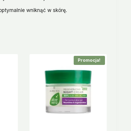
 optymalnie wniknąć w skórę.
Promocja!