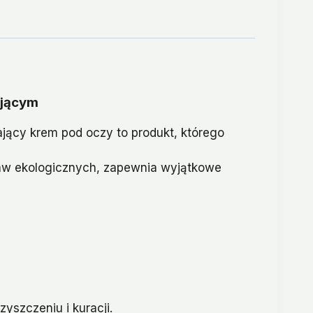
ującym
jący krem pod oczy to produkt, którego
raw ekologicznych, zapewnia wyjątkowe
yszczeniu i kuracji.